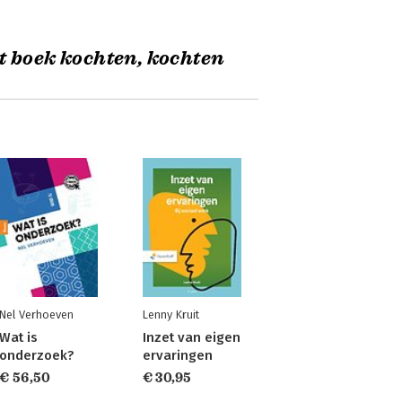
t boek kochten, kochten
Nel Verhoeven
Lenny Kruit
Wat is
Inzet van eigen
onderzoek?
ervaringen
€ 56,50
€ 30,95