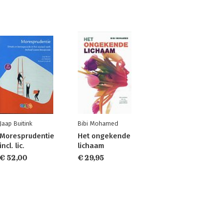
Jaap Buitink
Bibi Mohamed
Moresprudentie
Het ongekende
incl. lic.
lichaam
€ 52,00
€ 29,95