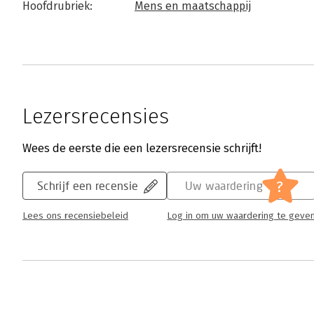
Hoofdrubriek:
Mens en maatschappij
Lezersrecensies
Wees de eerste die een lezersrecensie schrijft!
?
Schrijf een recensie
Uw waardering
Lees ons recensiebeleid
Log in om uw waardering te geve