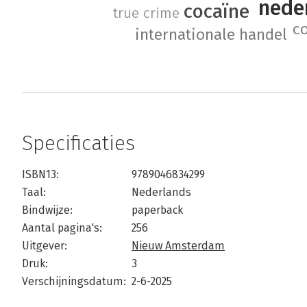
nede
cocaïne
true crime
c
internationale handel
Specificaties
ISBN13:
9789046834299
Taal:
Nederlands
Bindwijze:
paperback
Aantal pagina's:
256
Uitgever:
Nieuw Amsterdam
Druk:
3
Verschijningsdatum:
2-6-2025