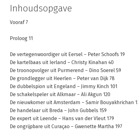
Inhoudsopgave
Vooraf 7
Proloog 11
De vertegenwoordiger uit Eersel – Peter Schoofs 19
De kartelbaas uit Ierland – Christy Kinahan 40
De troonopvolger uit Purmerend – Dino Soerel 59
De grondlegger uit Heerlen – Peter van Dijk 78
De dubbelspion uit Engeland – Jimmy Kinch 101
De schakelspeler uit Alkmaar – Ali Akgun 120
De nieuwkomer uit Amsterdam – Samir Bouyakhrichan 1
De handelaar uit Breda – John Gubbels 159
De expert uit Leende – Hans van der Vleut 179
De ongrijpbare uit Curaçao – Gwenette Martha 197