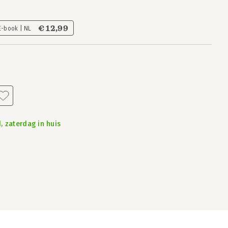
€ 12,99
E-book | NL
, zaterdag in huis