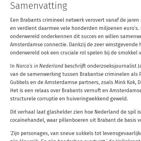
Samenvatting
Een Brabants crimineel netwerk verovert vanaf de jaren
en verdient daarmee vele honderden miljoenen euro’s.
onderwereld onderkennen dit succes en willen samenwe
Amsterdamse connectie. Dankzij de zeer winstgevende ha
onderwereld ook een cruciale rol spelen bij de smokkel 
In
Narco’s in Nederland
beschrijft onderzoeksjournalist
van de samenwerking tussen Brabantse criminelen als Pe
Gubbels en de Amsterdamse partners, zoals Mink Kok, D
Het is een relaas over Brabants vernuft en Amsterdams
structurele corruptie en huiveringwekkend geweld.
Dit verhaal laat glashelder zien hoe Nederland de spil i
cocaïnehandel, waar pillenboeren uit Brabant de basis 
‘Zijn personages, van sneue sukkels tot levensgevaarlijk