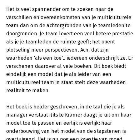
Het is veel spannender om te zoeken naar de
verschillen en overeenkomsten van je multiculturele
team dan om de achtergronden van je teamleden te
doorgronden. Je team levert een veel betere prestatie
als je je teamleden de ruimte geeft; het opent
plotseling meer perspectieven. Ach, dat zijn
waarheden 'als een koe'.. iedereen onderschrijft ze. Er
verschenen daarover al vele boeken. Dit boek biedt
eindelijk een model dat je als leider van een
multicultureel team in staat stelt deze waarheden
realiteit te maken.
Het boek is helder geschreven, in de taal die je als
manager verstaat. Jitske Kramer daagt je uit om haar
model toe te passen en eerlijk is eerlijk: haar
onderbouwing van het model van de stapstenen is
overtuigend. Het is nu nog een kwestie van moed