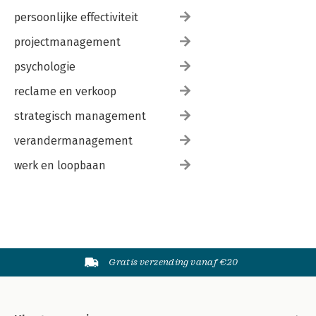
persoonlijke effectiviteit
projectmanagement
psychologie
reclame en verkoop
strategisch management
verandermanagement
werk en loopbaan
Gratis verzending vanaf €20