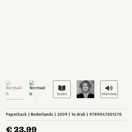
Paperback
Nederlands
2009
1e druk
9789047001270
€ 23,99