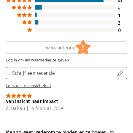
41
4
1
2
0
?
Uw waardering
Log in om uw waardering te geven
Schrijf een recensie
Lees ons recensiebeleid
Van inzicht naar impact
A. Dallau | 14 februari 2019
Menno weet wederom te binden en te boeien. In