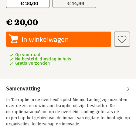
€ 20,00
€ 14,99
€ 20,00
In winkelwagen
Op voorraad
Nu besteld, dinsdag in huis
Gratis verzonden
Samenvatting
In 'Disruptie in de overheid' spitst Menno Lanting zijn inzichten
over de zin en onzin van disruptie uit zijn bestseller 'De
disruptieparadox' toe op de overheid. Lanting geldt als dé
expert op het gebied van de impact van digitale technologie op
organisaties, leiderschap en innovatie.
Aan de hand van herkenbare voorbeelden en cases geeft hij