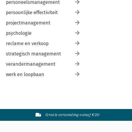
personeelsmanagement
persoonlijke effectiviteit
projectmanagement
psychologie
reclame en verkoop
strategisch management
verandermanagement
werk en loopbaan
Gratis verzending vanaf €20