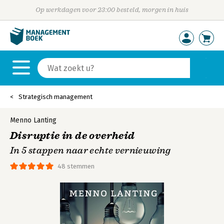
Op werkdagen voor 23:00 besteld, morgen in huis
Strategisch management
Menno Lanting
Disruptie in de overheid
In 5 stappen naar echte vernieuwing
48 stemmen