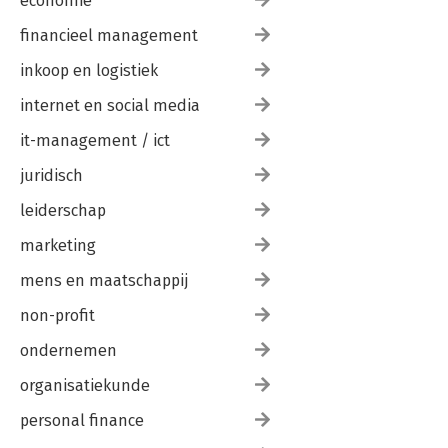
economie
financieel management
inkoop en logistiek
internet en social media
it-management / ict
juridisch
leiderschap
marketing
mens en maatschappij
non-profit
ondernemen
organisatiekunde
personal finance