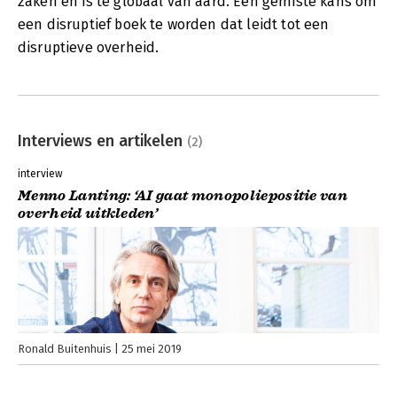
zaken en is te globaal van aard. Een gemiste kans om
een disruptief boek te worden dat leidt tot een
disruptieve overheid.
Interviews en artikelen
(2)
interview
Menno Lanting: ‘AI gaat monopoliepositie van
overheid uitkleden’
Ronald Buitenhuis
25 mei 2019