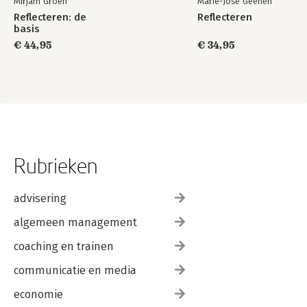
Mirjam Groen
Marie-José Geenen
Reflecteren: de
Reflecteren
basis
€ 44,95
€ 34,95
Rubrieken
advisering
algemeen management
coaching en trainen
communicatie en media
economie