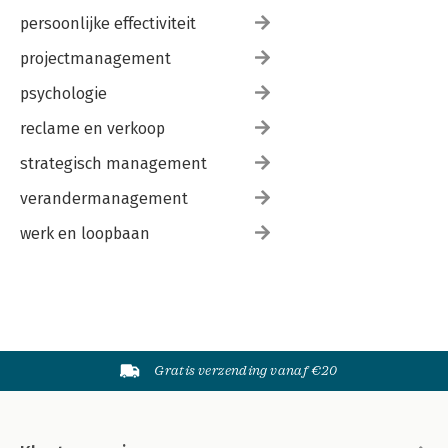
persoonlijke effectiviteit
projectmanagement
psychologie
reclame en verkoop
strategisch management
verandermanagement
werk en loopbaan
Gratis verzending vanaf €20