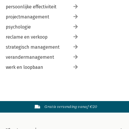
persoonlijke effectiviteit
projectmanagement
psychologie
reclame en verkoop
strategisch management
verandermanagement
werk en loopbaan
Gratis verzending vanaf €20