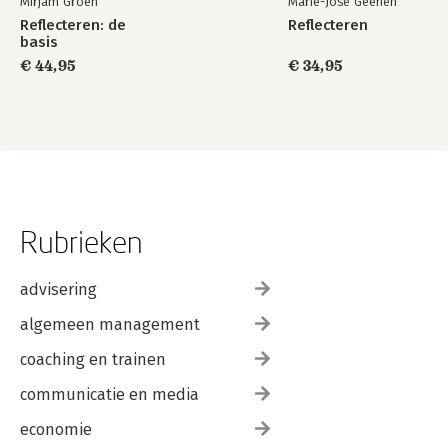
Mirjam Groen
Marie-José Geenen
Reflecteren: de
Reflecteren
basis
€ 44,95
€ 34,95
Rubrieken
advisering
algemeen management
coaching en trainen
communicatie en media
economie