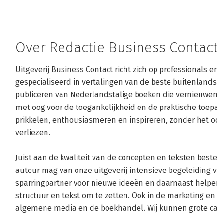
Over Redactie Business Contac
Uitgeverij Business Contact richt zich op professionals en
gespecialiseerd in vertalingen van de beste buitenlan
publiceren van Nederlandstalige boeken die vernieuw
met oog voor de toegankelijkheid en de praktische toep
prikkelen, enthousiasmeren en inspireren, zonder het oog
verliezen.

Juist aan de kwaliteit van de concepten en teksten beste
auteur mag van onze uitgeverij intensieve begeleiding v
sparringpartner voor nieuwe ideeën en daarnaast helpen
structuur en tekst om te zetten. Ook in de marketing en de
algemene media en de boekhandel. Wij kunnen grote c