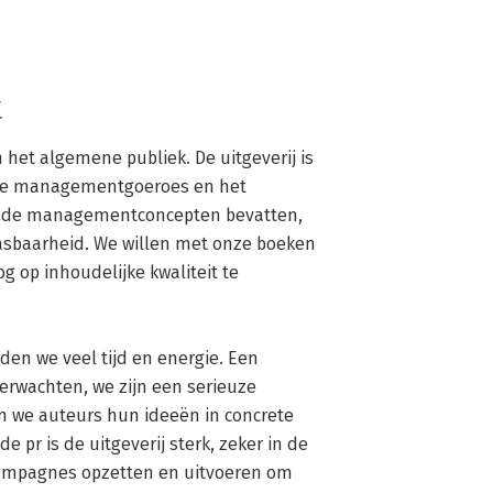
t
 het algemene publiek. De uitgeverij is 
dse managementgoeroes en het 
ende managementconcepten bevatten, 
asbaarheid. We willen met onze boeken 
 op inhoudelijke kwaliteit te 
den we veel tijd en energie. Een 
erwachten, we zijn een serieuze 
 we auteurs hun ideeën in concrete 
 pr is de uitgeverij sterk, zeker in de 
ampagnes opzetten en uitvoeren om 