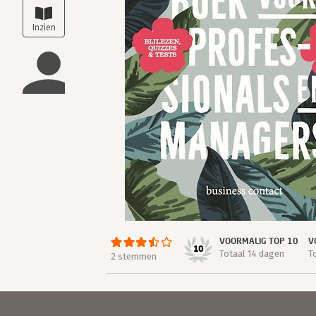
VOORMALIG TOP 10
V
10
Totaal 14 dagen
T
2 stemmen