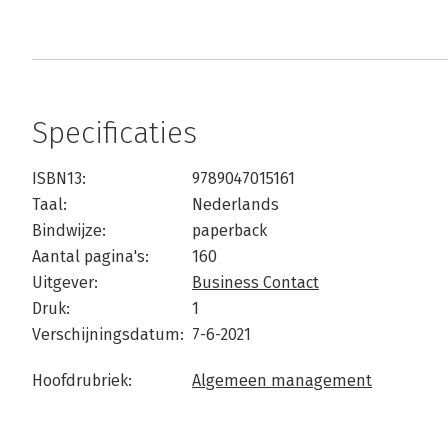
Specificaties
ISBN13:
9789047015161
Taal:
Nederlands
Bindwijze:
paperback
Aantal pagina's:
160
Uitgever:
Business Contact
Druk:
1
Verschijningsdatum:
7-6-2021
Hoofdrubriek:
Algemeen management