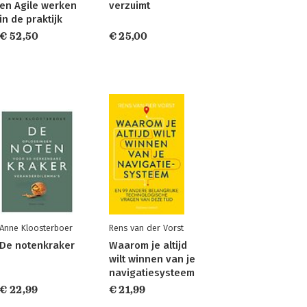
en Agile werken
verzuimt
in de praktijk
€ 52,50
€ 25,00
Anne Kloosterboer
Rens van der Vorst
De notenkraker
Waarom je altijd
wilt winnen van je
navigatiesysteem
€ 22,99
€ 21,99