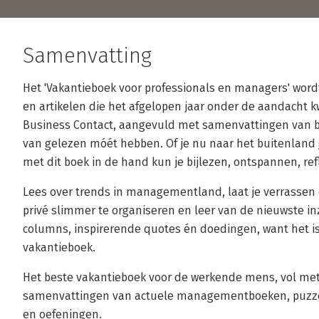
Samenvatting
Het 'Vakantieboek voor professionals en managers' wor
en artikelen die het afgelopen jaar onder de aandacht 
Business Contact, aangevuld met samenvattingen van boe
van gelezen móét hebben. Of je nu naar het buitenland ga
met dit boek in de hand kun je bijlezen, ontspannen, re
Lees over trends in managementland, laat je verrassen
privé slimmer te organiseren en leer van de nieuwste in
columns, inspirerende quotes én doedingen, want het is
vakantieboek.
Het beste vakantieboek voor de werkende mens, vol met 
samenvattingen van actuele managementboeken, puzzels,
en oefeningen.