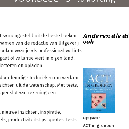
Anderen die di
dt samengesteld uit de beste boeken
ook
kwamen van de redactie van Uitgeverij
ken waar je als professional wel iets
at of vakantie viert in eigen land,
flecteren en opladen.
 door handige technieken om werk en
zichten uit de wetenschap. Met tests,
 per slot van rekening een
nieuwe inzichten, inspiratie,
Gijs Jansen
 productiviteitstips, quotes, tests
ACT in groepen