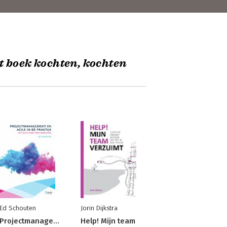
t boek kochten, kochten
Ed Schouten
Jorin Dijkstra
Projectmanagement
Help! Mijn team