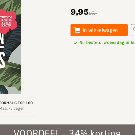
9,95
15,-
In winkelwagen
Nu besteld, woensdag in hu
OORMALIG TOP 100
otaal 75 dagen
VOORDEEL - 34% korting