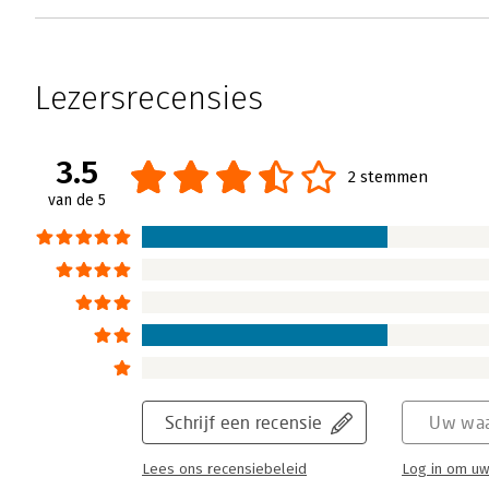
Lezersrecensies
3.5
2 stemmen
van de 5
Schrijf een recensie
Uw waa
Lees ons recensiebeleid
Log in om uw