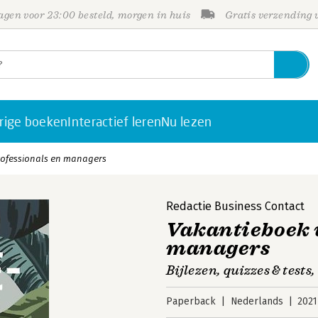
gen voor 23:00 besteld, morgen in huis
Gratis verzending
rige boeken
Interactief leren
Nu lezen
rofessionals en managers
Redactie Business Contact
Vakantieboek v
managers
Bijlezen, quizzes & tests,
Paperback
Nederlands
2021