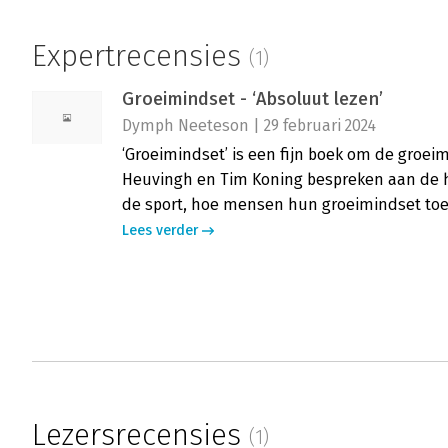
Expertrecensies
(1)
Groeimindset - ‘Absoluut lezen’
Dymph Neeteson | 29 februari 2024
‘Groeimindset’ is een fijn boek om de groeim
Heuvingh en Tim Koning bespreken aan de h
de sport, hoe mensen hun groeimindset to
Lees verder
Lezersrecensies
(1)