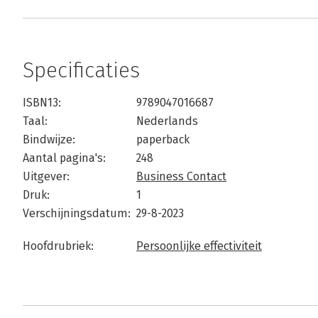
Specificaties
ISBN13:
9789047016687
Taal:
Nederlands
Bindwijze:
paperback
Aantal pagina's:
248
Uitgever:
Business Contact
Druk:
1
Verschijningsdatum:
29-8-2023
Hoofdrubriek:
Persoonlijke effectiviteit