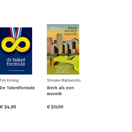
Tim Koning
Shoukei Matsumoto
De Talentformule
Werk als een
monnik
€ 24,95
€ 20,00