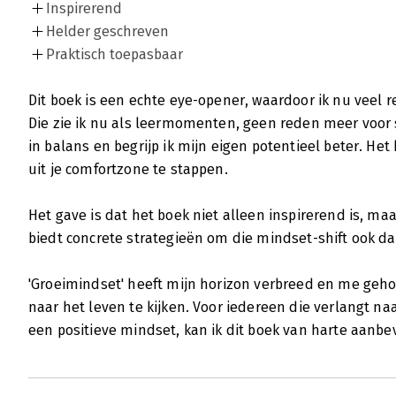
Inspirerend
Helder geschreven
Praktisch toepasbaar
Dit boek is een echte eye-opener, waardoor ik nu veel r
Die zie ik nu als leermomenten, geen reden meer voor 
in balans en begrijp ik mijn eigen potentieel beter. H
uit je comfortzone te stappen.
Het gave is dat het boek niet alleen inspirerend is, ma
biedt concrete strategieën om die mindset-shift ook d
'Groeimindset' heeft mijn horizon verbreed en me geh
naar het leven te kijken. Voor iedereen die verlangt naa
een positieve mindset, kan ik dit boek van harte aanbe