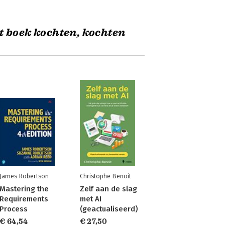
t boek kochten, kochten
James Robertson
Christophe Benoit
Mastering the
Zelf aan de slag
Requirements
met AI
Process
(geactualiseerd)
€ 64,54
€ 27,50