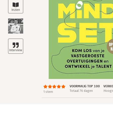
VOORMALIG TOP 100
VERKO
Totaal 76 dagen
Hoogst
1 stem