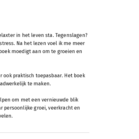
elaxter in het leven sta. Tegenslagen?
stress. Na het lezen voel ik me meer
et boek moedigt aan om te groeien en
ar ook praktisch toepasbaar. Het boek
aadwerkelijk te maken.
olpen om met een vernieuwde blik
r persoonlijke groei, veerkracht en
velen.