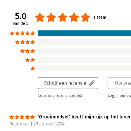
5.0
1 stem
van de 5
Schrijf een recensie
Uw waa
Lees ons recensiebeleid
Log in om uw
'Groeimindset' heeft mijn kijk op het leve
M. Jonker | 29 januari 2024