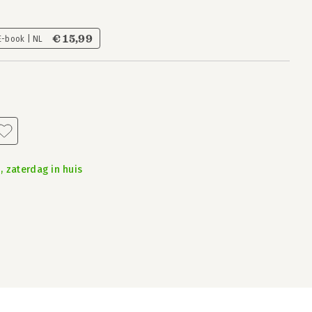
€ 15,99
E-book | NL
, zaterdag in huis