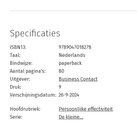
Specificaties
ISBN13:
9789047018278
Taal:
Nederlands
Bindwijze:
paperback
Aantal pagina's:
80
Uitgever:
Business Contact
Druk:
9
Verschijningsdatum:
26-9-2024
Hoofdrubriek:
Persoonlijke effectiviteit
Serie:
De kleine...