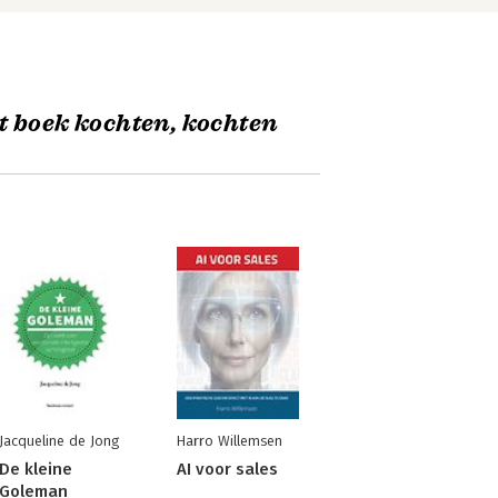
t boek kochten, kochten
Jacqueline de Jong
Harro Willemsen
De kleine
AI voor sales
Goleman