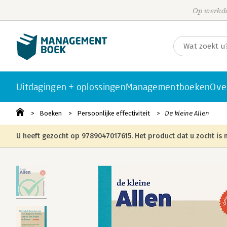
Op werkda
Uitdagingen + oplossingen
Managementboeken
Ove
Boeken
Persoonlijke effectiviteit
De kleine Allen
U heeft gezocht op 9789047017615. Het product dat u zocht is n