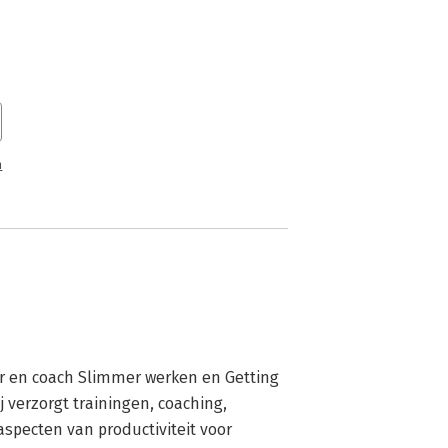
n
ner en coach Slimmer werken en Getting 
j verzorgt trainingen, coaching, 
specten van productiviteit voor 