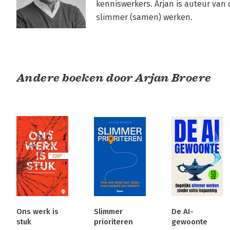
kenniswerkers. Arjan is auteur van 
slimmer (samen) werken.

Andere boeken door Arjan Broere
Ons werk is
Slimmer
De AI-
stuk
prioriteren
gewoonte