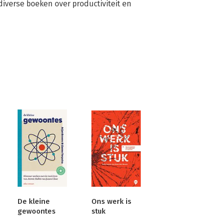
diverse boeken over productiviteit en 
De kleine
Ons werk is
gewoontes
stuk