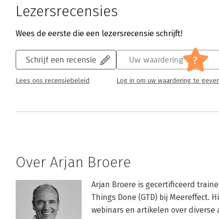
Lezersrecensies
Wees de eerste die een lezersrecensie schrijft!
?
Schrijf een recensie
Uw waardering
Lees ons recensiebeleid
Log in om uw waardering te geve
Over Arjan Broere
Arjan Broere is gecertificeerd trai
Things Done (GTD) bij Meereffect. Hi
webinars en artikelen over diverse a