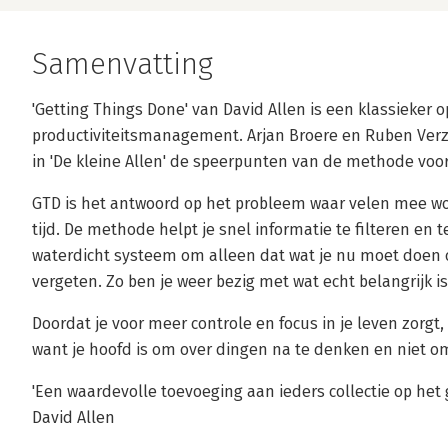
Samenvatting
'Getting Things Done' van David Allen is een klassieker 
productiviteitsmanagement. Arjan Broere en Ruben Verzij
in 'De kleine Allen' de speerpunten van de methode voo
GTD is het antwoord op het probleem waar velen mee wors
tijd. De methode helpt je snel informatie te filteren en t
waterdicht systeem om alleen dat wat je nu moet doen o
vergeten. Zo ben je weer bezig met wat echt belangrijk is
Doordat je voor meer controle en focus in je leven zorgt, k
want je hoofd is om over dingen na te denken en niet o
'Een waardevolle toevoeging aan ieders collectie op het g
David Allen