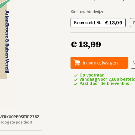
Kies uw bindwijze
€ 13,99
Paperback | NL
€ 13,99
In winkelwagen
Op voorraad
Vandaag voor 23:00 besteld
Past door de brievenbus
VERKOOPPOSITIE 2762
Hoogste positie: 8