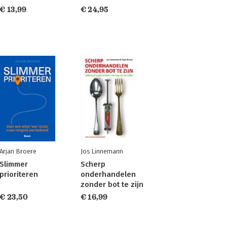
€ 13,99
€ 24,95
Arjan Broere
Jos Linnemann
Slimmer
Scherp
prioriteren
onderhandelen
zonder bot te zijn
€ 23,50
€ 16,99