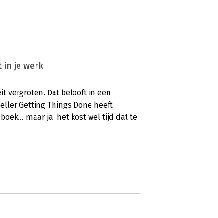
 in je werk
it vergroten. Dat belooft in een
eller Getting Things Done heeft
oek… maar ja, het kost wel tijd dat te