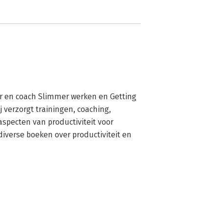
ner en coach Slimmer werken en Getting 
j verzorgt trainingen, coaching, 
specten van productiviteit voor 
diverse boeken over productiviteit en 