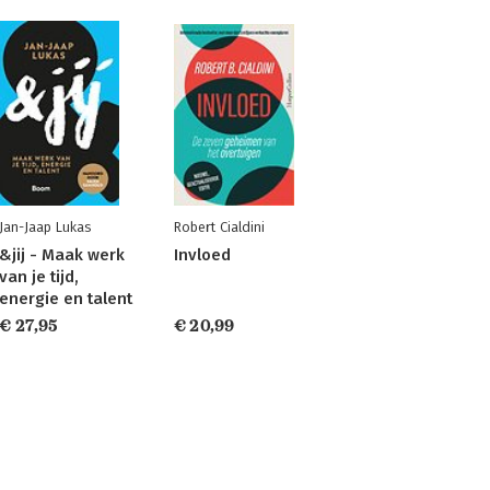
Jan-Jaap Lukas
Robert Cialdini
&jij - Maak werk
Invloed
van je tijd,
energie en talent
€ 27,95
€ 20,99