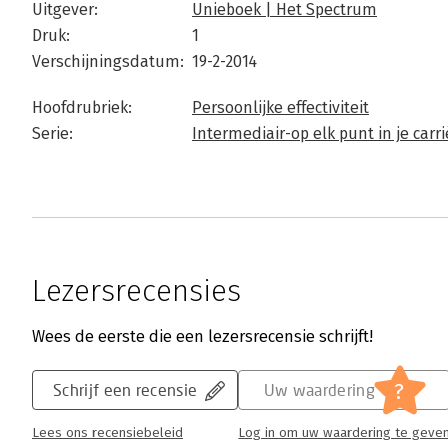
Uitgever:
Unieboek | Het Spectrum
Druk:
1
Verschijningsdatum:
19-2-2014
Hoofdrubriek:
Persoonlijke effectiviteit
Serie:
Intermediair-op elk punt in je carri
Lezersrecensies
Wees de eerste die een lezersrecensie schrijft!
?
Schrijf een recensie
Uw waardering
Lees ons recensiebeleid
Log in om uw waardering te geve