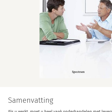
Samenvatting
Als u werkt, moet u heel vaak onderhandelen met lever