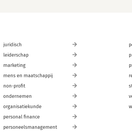
juridisch
p
leiderschap
p
marketing
p
mens en maatschappij
r
non-profit
s
ondernemen
v
organisatiekunde
w
personal finance
personeelsmanagement