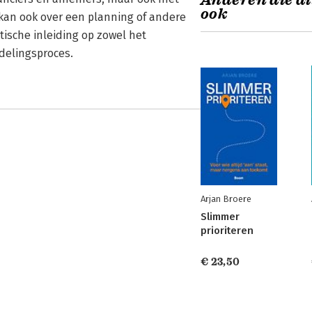
Anderen die di
ook
 kan ook over een planning of andere
tische inleiding op zowel het
delingsproces.
Arjan Broere
Slimmer
prioriteren
€ 23,50