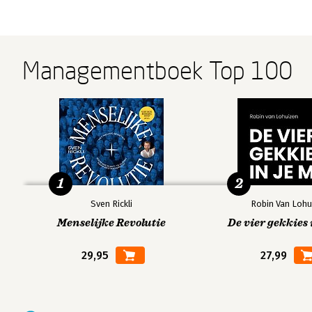
Managementboek Top 100
1
2
Sven Rickli
Robin Van Lohu
Menselijke Revolutie
De vier gekkies 
29,95
27,99