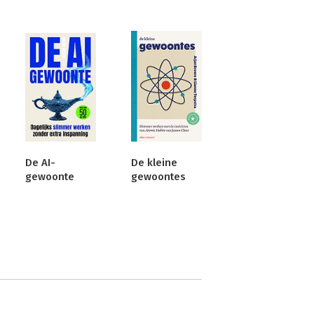
De AI-
De kleine
gewoonte
gewoontes