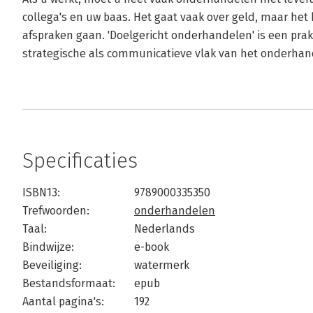
collega's en uw baas. Het gaat vaak over geld, maar het
afspraken gaan. 'Doelgericht onderhandelen' is een prak
strategische als communicatieve vlak van het onderhan
Specificaties
ISBN13:
9789000335350
Trefwoorden:
onderhandelen
Taal:
Nederlands
Bindwijze:
e-book
Beveiliging:
watermerk
Bestandsformaat:
epub
Aantal pagina's:
192