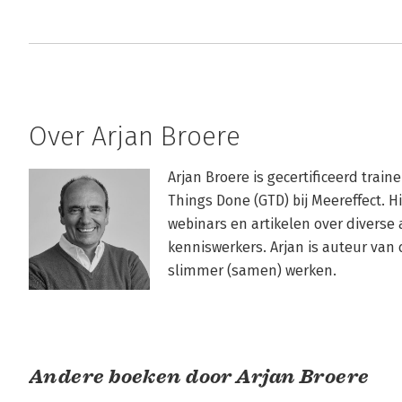
Over Arjan Broere
Arjan Broere is gecertificeerd trai
Things Done (GTD) bij Meereffect. Hi
webinars en artikelen over diverse a
kenniswerkers. Arjan is auteur van 
slimmer (samen) werken.

Andere boeken door Arjan Broere