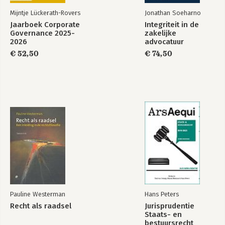
Mijntje Lückerath-Rovers
Jonathan Soeharno
Jaarboek Corporate
Integriteit in de
Governance 2025-
zakelijke
2026
advocatuur
€ 52,50
€ 74,50
Pauline Westerman
Hans Peters
Recht als raadsel
Jurisprudentie
Staats- en
bestuursrecht