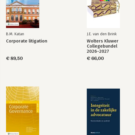
B.M. Katan
J.E. van den Brink
Corporate litigation
Wolters Kluwer
Collegebundel
2026-2027
€ 89,50
€ 66,00