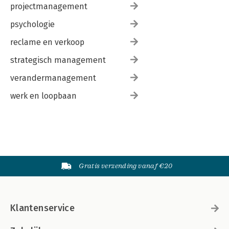
projectmanagement
psychologie
reclame en verkoop
strategisch management
verandermanagement
werk en loopbaan
Gratis verzending vanaf €20
Klantenservice