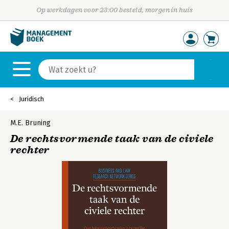
Op werkdagen voor 23:00 besteld, morgen in huis
Juridisch
M.E. Bruning
De rechtsvormende taak van de civiele
rechter