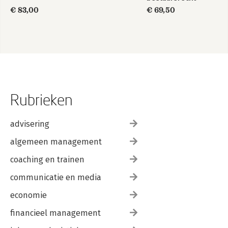
1849-2025
€ 83,00
€ 69,50
Rubrieken
advisering
algemeen management
coaching en trainen
communicatie en media
economie
financieel management