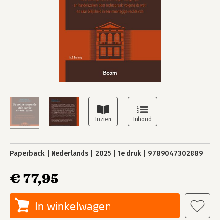
Paperback
Nederlands
2025
1e druk
9789047302889
€ 77,95
In winkelwagen