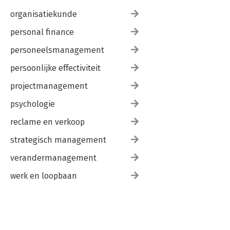
organisatiekunde
personal finance
personeelsmanagement
persoonlijke effectiviteit
projectmanagement
psychologie
reclame en verkoop
strategisch management
verandermanagement
werk en loopbaan