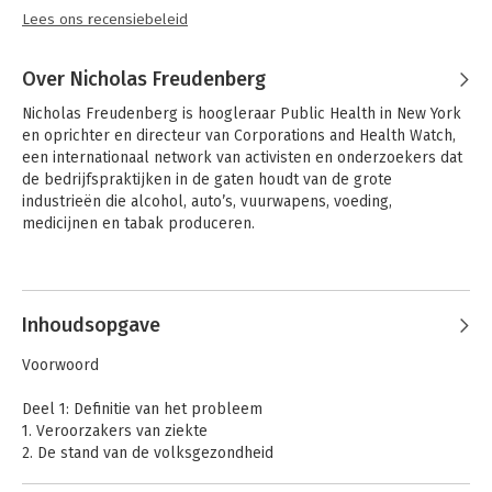
Lees ons recensiebeleid
Over Nicholas Freudenberg
Nicholas Freudenberg is hoogleraar Public Health in New York 
en oprichter en directeur van Corporations and Health Watch, 
een internationaal network van activisten en onderzoekers dat 
de bedrijfspraktijken in de gaten houdt van de grote 
industrieën die alcohol, auto’s, vuurwapens, voeding, 
medicijnen en tabak produceren.
Inhoudsopgave
Voorwoord
Deel 1: Definitie van het probleem
1. Veroorzakers van ziekte
2. De stand van de volksgezondheid
3. Het bedrijfsleven neemt de macht in handen