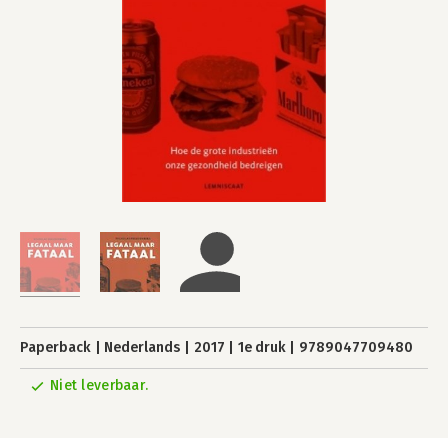
Paperback
Nederlands
2017
1e druk
9789047709480
Niet leverbaar.