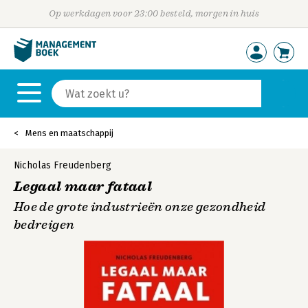
Op werkdagen voor 23:00 besteld, morgen in huis
Mens en maatschappij
Nicholas Freudenberg
Legaal maar fataal
Hoe de grote industrieën onze gezondheid
bedreigen