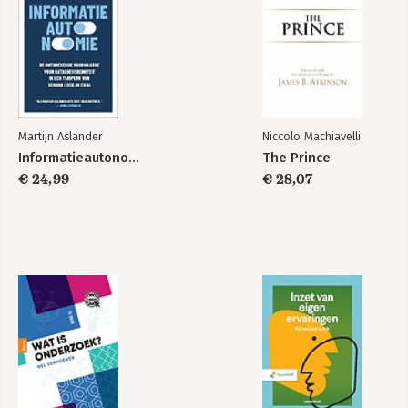
Martijn Aslander
Niccolo Machiavelli
Informatieautonomie
The Prince
€ 24,99
€ 28,07