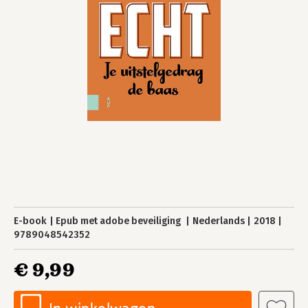
E-book
Epub met adobe beveiliging
Nederlands
2018
9789048542352
€ 9,99