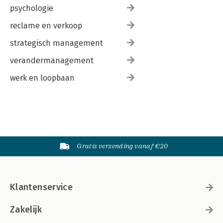
psychologie
reclame en verkoop
strategisch management
verandermanagement
werk en loopbaan
Gratis verzending vanaf €20
Klantenservice
Zakelijk