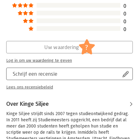
0
0
0
0
?
Uw waardering
Log in om uw waardering te geven
Schrijf een recensie
Lees ons recensiebeleid
Over Kinge Siljee
Kinge Siljee strijdt sinds 2007 tegen studieontwijkend gedrag. 
In 2011 heeft zij Studiemeesters opgericht, een bedrijf dat al 
meer dan 2000 studenten heeft geholpen hun studie en 
scriptie weer op de rails te krijgen. Inmiddels heeft 
Studiemeesters vestigingen in Amsterdam, Utrecht, Eindhoven 