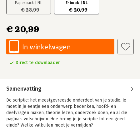
Paperback | NL
E-book | NL
€ 23,99
€ 20,99
€ 20,99
In winkelwagen
Direct te downloaden
Samenvatting
De scriptie
: het meestgevreesde onderdeel van je studie. Je
moet in je eentje een onderwerp bedenken, hoofd- en
deelvragen maken, theorie lezen, onderzoek doen, en al die
pagina’s volschrijven. Hoe breng je je scriptie tot een goed
einde? Welke valkuilen moet je vermijden?
Dit boek is een concrete handleiding voor alle studenten die