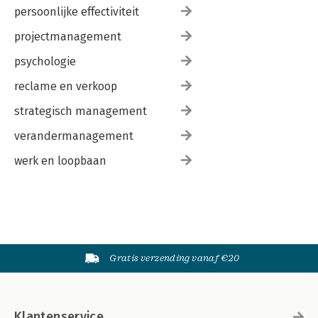
persoonlijke effectiviteit
projectmanagement
psychologie
reclame en verkoop
strategisch management
verandermanagement
werk en loopbaan
Gratis verzending vanaf €20
Klantenservice