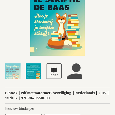
E-book
Pdf met watermerkbeveiliging
Nederlands
2019
1e druk
9789048550883
Kies uw bindwijze