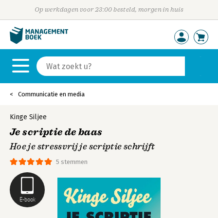
Op werkdagen voor 23:00 besteld, morgen in huis
Communicatie en media
Kinge Siljee
Je scriptie de baas
Hoe je stressvrij je scriptie schrijft
5 stemmen
E-book