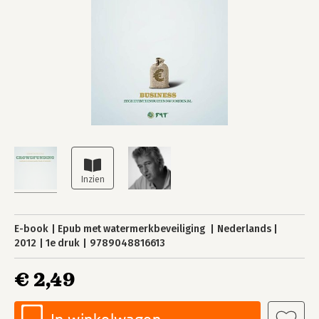
E-book
Epub met watermerkbeveiliging
Nederlands
2012
1e druk
9789048816613
€ 2,49