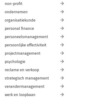
non-profit
ondernemen
organisatiekunde
personal finance
personeelsmanagement
persoonlijke effectiviteit
projectmanagement
psychologie
reclame en verkoop
strategisch management
verandermanagement
werk en loopbaan