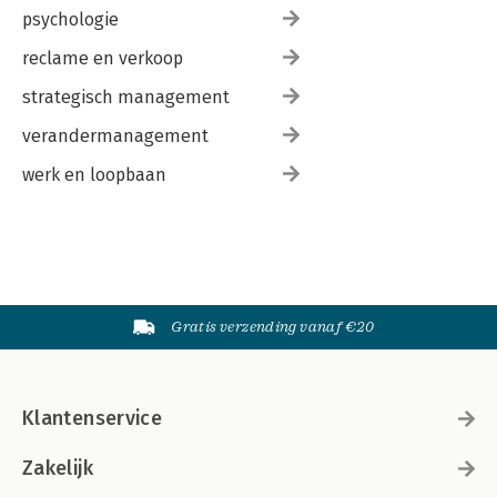
psychologie
reclame en verkoop
strategisch management
verandermanagement
werk en loopbaan
Gratis verzending vanaf €20
Klantenservice
Zakelijk