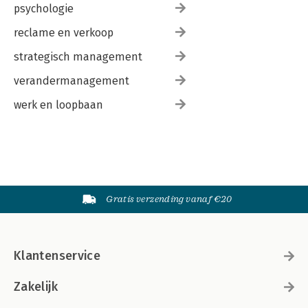
psychologie
reclame en verkoop
strategisch management
verandermanagement
werk en loopbaan
Gratis verzending vanaf €20
Klantenservice
Zakelijk