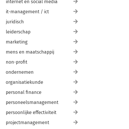
internet en social media
it-management / ict
juridisch
leiderschap
marketing
mens en maatschappij
non-profit
ondernemen
organisatiekunde
personal finance
personeelsmanagement
persoonlijke effectiviteit
projectmanagement