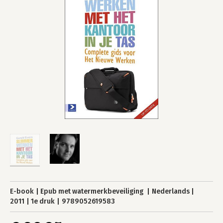
E-book
Epub met watermerkbeveiliging
Nederlands
2011
1e druk
9789052619583