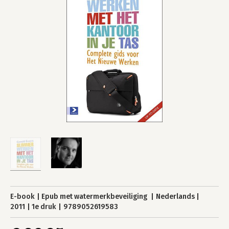
E-book
Epub met watermerkbeveiliging
Nederlands
2011
1e druk
9789052619583