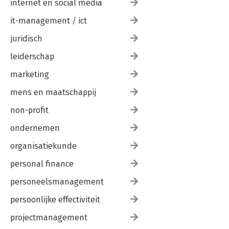
internet en social media
it-management / ict
juridisch
leiderschap
marketing
mens en maatschappij
non-profit
ondernemen
organisatiekunde
personal finance
personeelsmanagement
persoonlijke effectiviteit
projectmanagement