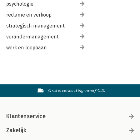
psychologie
reclame en verkoop
strategisch management
verandermanagement
werk en loopbaan
Gratis verzending vanaf €20
Klantenservice
Zakelijk