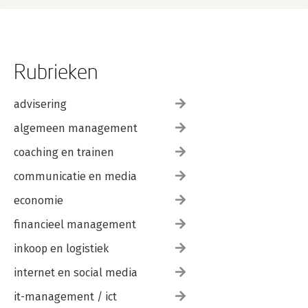
Rubrieken
advisering
algemeen management
coaching en trainen
communicatie en media
economie
financieel management
inkoop en logistiek
internet en social media
it-management / ict