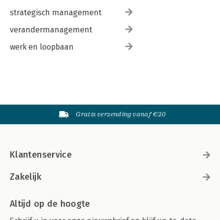
strategisch management
verandermanagement
werk en loopbaan
Gratis verzending vanaf €20
Klantenservice
Zakelijk
Altijd op de hoogte