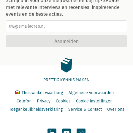
Schrijf u in voor onze nieuwsbrief en blijf up-to-date
met relevante interviews en recensies, inspirerende
events en de beste acties.
Aanmelden
PRETTIG KENNIS MAKEN
Thuiswinkel waarborg
Algemene voorwaarden
Colofon
Privacy
Cookies
Cookie instellingen
Toegankelijkheidsverklaring
Service & Contact
Over ons