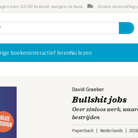
gen voor 23:00 besteld, morgen in huis
Gratis verzending
rige boeken
Interactief leren
Nu lezen
David Graeber
Bullshit jobs
Over zinloos werk, waar
bestrijden
Paperback
Nederlands
202