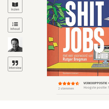
VERKOOPPOSITIE 
Hoogste positie: 
2 stemmen