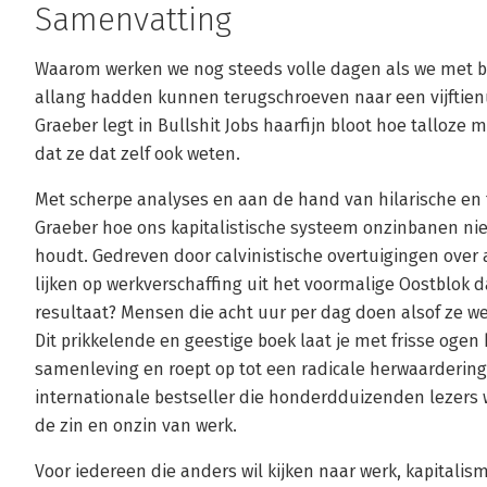
Samenvatting
Waarom werken we nog steeds volle dagen als we met b
allang hadden kunnen terugschroeven naar een vijftien
Graeber legt in Bullshit Jobs haarfijn bloot hoe talloze 
dat ze dat zelf ook weten.
Met scherpe analyses en aan de hand van hilarische en 
Graeber hoe ons kapitalistische systeem onzinbanen niet
houdt. Gedreven door calvinistische overtuigingen over 
lijken op werkverschaffing uit het voormalige Oostblok d
resultaat? Mensen die acht uur per dag doen alsof ze w
Dit prikkelende en geestige boek laat je met frisse ogen 
samenleving en roept op tot een radicale herwaardering 
internationale bestseller die honderdduizenden lezers 
de zin en onzin van werk.
Voor iedereen die anders wil kijken naar werk, kapitalis