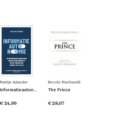
Martijn Aslander
Niccolo Machiavelli
Informatieautonomie
The Prince
€ 24,99
€ 28,07