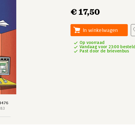
€ 17,50
In winkelwagen
Op voorraad
Vandaag voor 23:00 besteld
Past door de brievenbus
4476
183