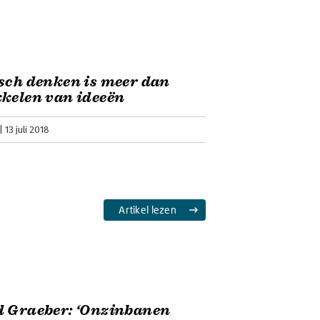
sch denken is meer dan
kelen van ideeën
13 juli 2018
Artikel lezen
d Graeber: ‘Onzinbanen