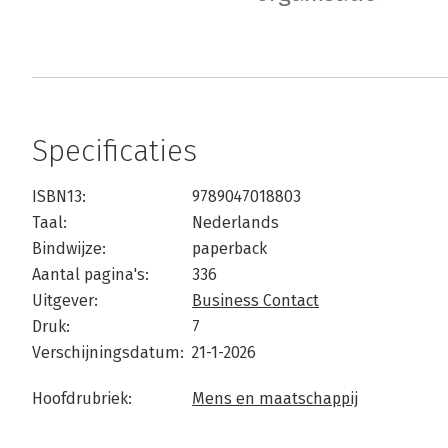
Specificaties
ISBN13:
9789047018803
Taal:
Nederlands
Bindwijze:
paperback
Aantal pagina's:
336
Uitgever:
Business Contact
Druk:
7
Verschijningsdatum:
21-1-2026
Hoofdrubriek:
Mens en maatschappij