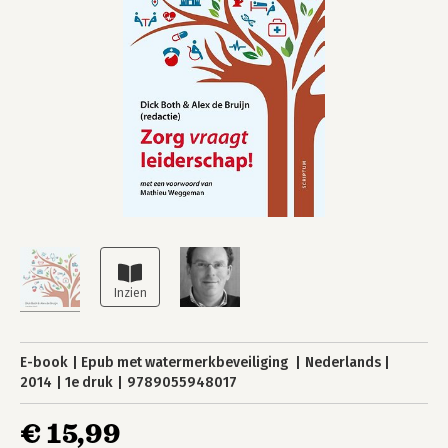
E-book
Epub met watermerkbeveiliging
Nederlands
2014
1e druk
9789055948017
€ 15,99