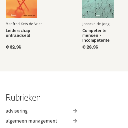
Manfred Kets de Vries
Jobbeke de Jong
Leiderschap
Competente
ontraadseld
mensen -
Incompetente
teams
€ 32,95
€ 28,95
Rubrieken
advisering
algemeen management