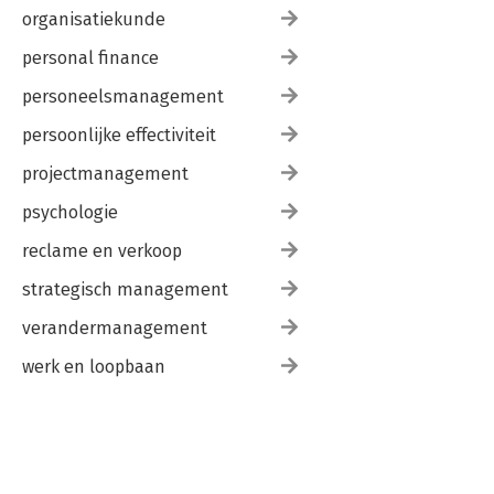
organisatiekunde
personal finance
personeelsmanagement
persoonlijke effectiviteit
projectmanagement
psychologie
reclame en verkoop
strategisch management
verandermanagement
werk en loopbaan