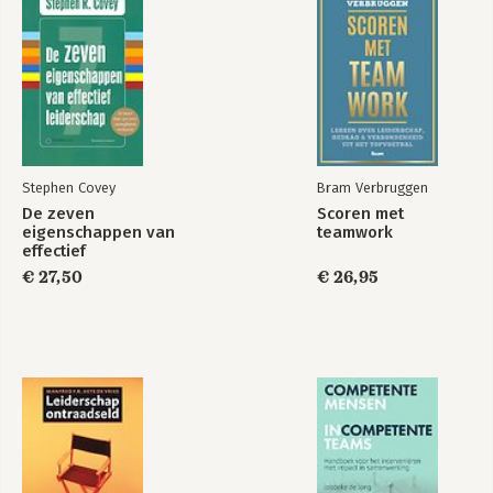
Stephen Covey
Bram Verbruggen
De zeven
Scoren met
eigenschappen van
teamwork
effectief
leiderschap
€ 27,50
€ 26,95