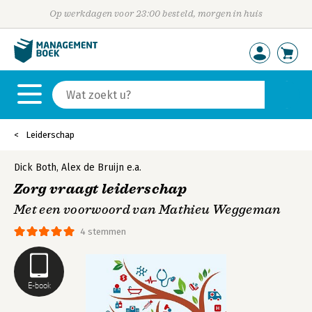
Op werkdagen voor 23:00 besteld, morgen in huis
Leiderschap
Dick Both
,
Alex de Bruijn
e.a.
Zorg vraagt leiderschap
Met een voorwoord van Mathieu Weggeman
4 stemmen
E-book