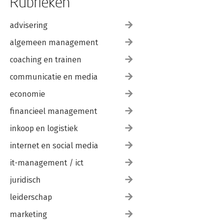
Rubrieken
advisering
algemeen management
coaching en trainen
communicatie en media
economie
financieel management
inkoop en logistiek
internet en social media
it-management / ict
juridisch
leiderschap
marketing