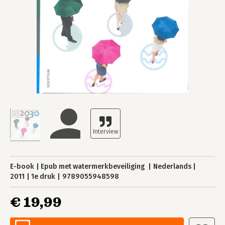
E-book
Epub met watermerkbeveiliging
Nederlands
2011
1e druk
9789055948598
€ 19,99