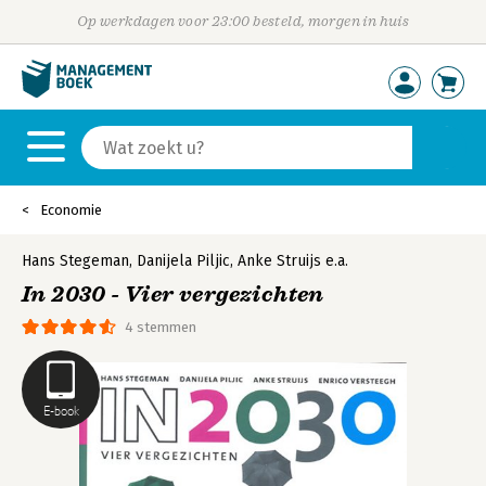
Op werkdagen voor 23:00 besteld, morgen in huis
Economie
Hans Stegeman
,
Danijela Piljic
,
Anke Struijs
e.a.
In 2030 - Vier vergezichten
4 stemmen
E-book