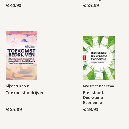
€ 43,95
€ 24,99
Gijsbert Koren
Margreet Boersma
Toekomstbedrijven
Basisboek
Duurzame
Economie
€ 24,99
€ 39,95