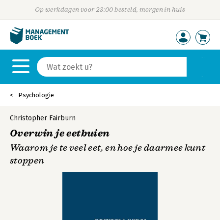
Op werkdagen voor 23:00 besteld, morgen in huis
Psychologie
Christopher Fairburn
Overwin je eetbuien
Waarom je te veel eet, en hoe je daarmee kunt
stoppen