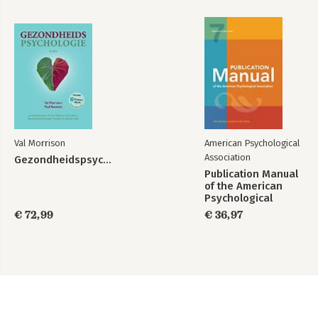
Val Morrison
American Psychological
Association
Gezondheidspsychologie
Publication Manual
of the American
Psychological
Association 2020
€ 72,99
€ 36,97