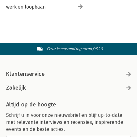
werk en loopbaan
Gratis verzending vanaf €20
Klantenservice
Zakelijk
Altijd op de hoogte
Schrijf u in voor onze nieuwsbrief en blijf up-to-date
met relevante interviews en recensies, inspirerende
events en de beste acties.