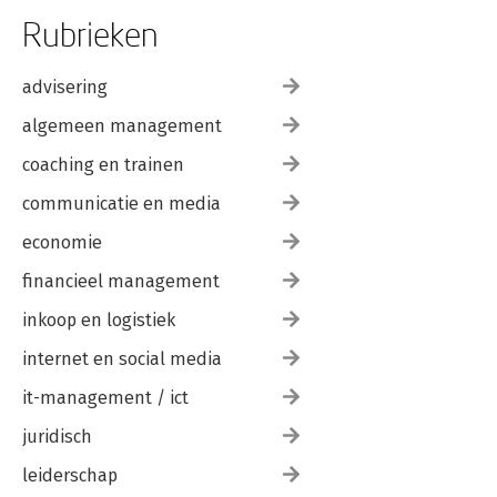
Rubrieken
advisering
algemeen management
coaching en trainen
communicatie en media
economie
financieel management
inkoop en logistiek
internet en social media
it-management / ict
juridisch
leiderschap