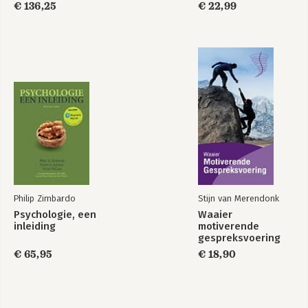
€ 136,25
€ 22,99
Philip Zimbardo
Stijn van Merendonk
Psychologie, een
Waaier
inleiding
motiverende
gespreksvoering
€ 65,95
€ 18,90