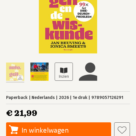
Paperback
Nederlands
2026
1e druk
9789057126291
€ 21,99
In winkelwagen