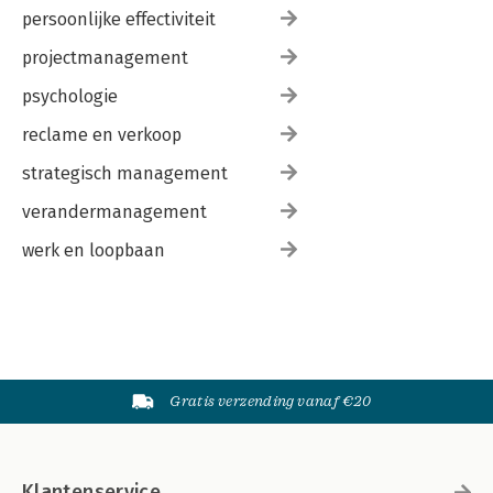
persoonlijke effectiviteit
projectmanagement
psychologie
reclame en verkoop
strategisch management
verandermanagement
werk en loopbaan
Gratis verzending vanaf €20
Klantenservice