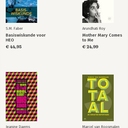
S.M. Faber
Arundhati Roy
Basiswiskunde voor
Mother Mary Comes
HEO
to Me
€ 44,95
€ 24,99
Jeanine Daems
Marcel van Roosmalen