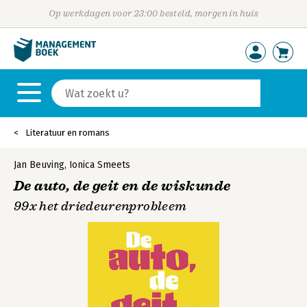
Op werkdagen voor 23:00 besteld, morgen in huis
Literatuur en romans
Jan Beuving
,
Ionica Smeets
De auto, de geit en de wiskunde
99x het driedeurenprobleem