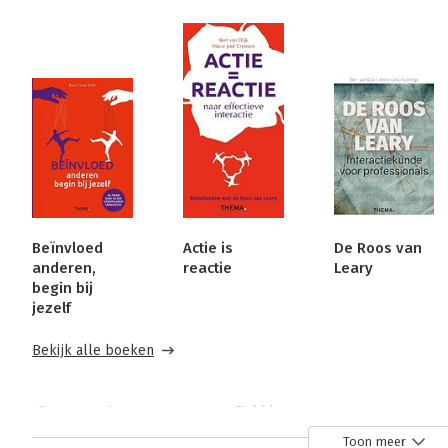
Beïnvloed
Actie is
De Roos van
anderen,
reactie
Leary
begin bij
jezelf
Bekijk alle boeken
Over Anna van Dijk
Toon meer