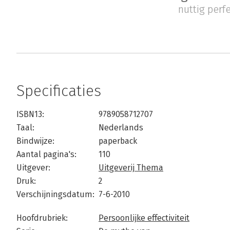
nuttig perf
Specificaties
ISBN13:
9789058712707
Taal:
Nederlands
Bindwijze:
paperback
Aantal pagina's:
110
Uitgever:
Uitgeverij Thema
Druk:
2
Verschijningsdatum:
7-6-2010
Hoofdrubriek:
Persoonlijke effectiviteit