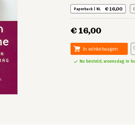
€ 16,00
Paperback | NL
€ 16,00
In winkelwagen
Nu besteld, woensdag in hu