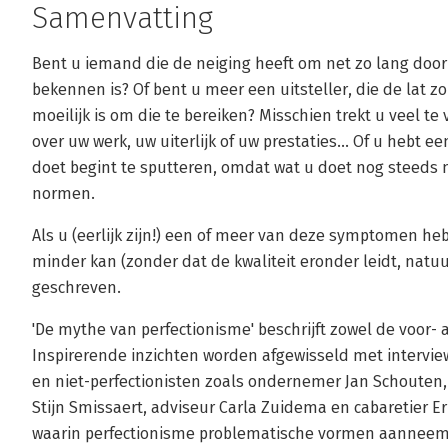
Samenvatting
Bent u iemand die de neiging heeft om net zo lang door 
bekennen is? Of bent u meer een uitsteller, die de lat z
moeilijk is om die te bereiken? Misschien trekt u veel t
over uw werk, uw uiterlijk of uw prestaties... Of u hebt een
doet begint te sputteren, omdat wat u doet nog steeds 
normen.
Als u (eerlijk zijn!) een of meer van deze symptomen heb
minder kan (zonder dat de kwaliteit eronder leidt, natuur
geschreven.
'De mythe van perfectionisme' beschrijft zowel de voor- 
Inspirerende inzichten worden afgewisseld met intervi
en niet-perfectionisten zoals ondernemer Jan Schouten,
Stijn Smissaert, adviseur Carla Zuidema en cabaretier Er
waarin perfectionisme problematische vormen aanneemt