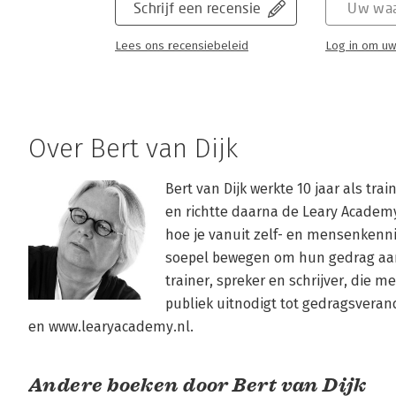
Schrijf een recensie
Uw waa
Lees ons recensiebeleid
Log in om uw
Over Bert van Dijk
Bert van Dijk werkte 10 jaar als tra
en richtte daarna de Leary Academy
hoe je vanuit zelf- en mensenkenni
soepel bewegen om hun gedrag aan 
trainer, spreker en schrijver, die m
publiek uitnodigt tot gedragsverand
en www.learyacademy.nl.
Andere boeken door Bert van Dijk