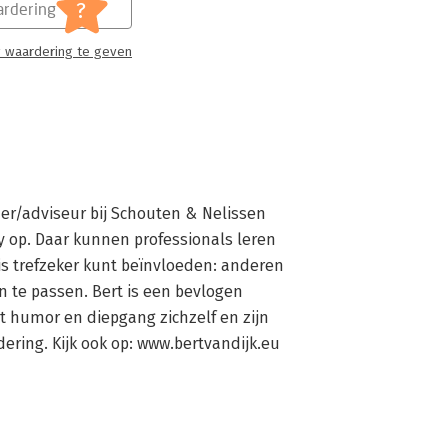
?
rdering
 waardering te geven
iner/adviseur bij Schouten & Nelissen 
 op. Daar kunnen professionals leren 
s trefzeker kunt beïnvloeden: anderen 
te passen. Bert is een bevlogen 
et humor en diepgang zichzelf en zijn 
ering. Kijk ook op: www.bertvandijk.eu 