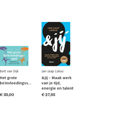
Bert van Dijk
Jan-Jaap Lukas
Het grote
&jij - Maak werk
beïnvloedingsspel
van je tijd,
energie en talent
€ 33,00
€ 27,95