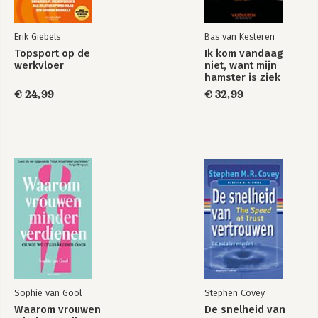
Over de auteur
Boxen
Erik Giebels
Bas van Kesteren
Figuren
Topsport op de
Ik kom vandaag
Tabellen
werkvloer
niet, want mijn
hamster is ziek
€ 24,99
€ 32,99
Sophie van Gool
Stephen Covey
Waarom vrouwen
De snelheid van