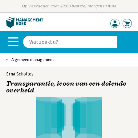
Op werkdagen voor 23:00 besteld, morgen in huis
Algemeen management
Erna Scholtes
Transparantie, icoon van een dolende
overheid