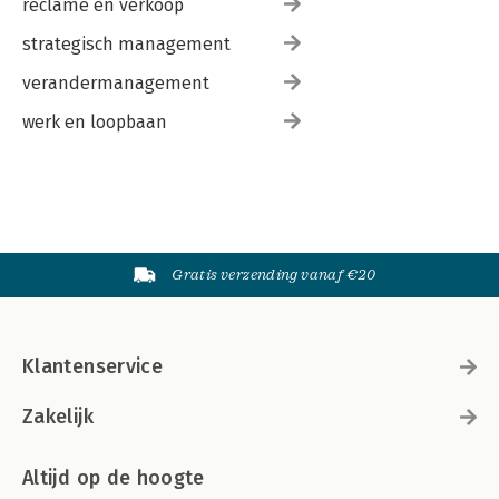
reclame en verkoop
strategisch management
verandermanagement
werk en loopbaan
Gratis verzending vanaf €20
Klantenservice
Zakelijk
Altijd op de hoogte