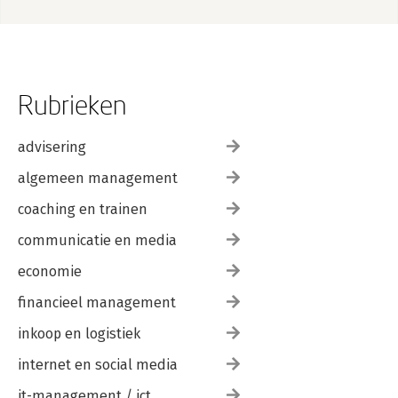
Rubrieken
advisering
algemeen management
coaching en trainen
communicatie en media
economie
financieel management
inkoop en logistiek
internet en social media
it-management / ict