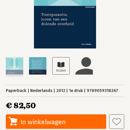
Paperback
Nederlands
2012
1e druk
9789059318267
€ 82,50
In winkelwagen