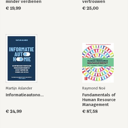
minder verdienen
vertrouwen
€ 19,99
€ 25,00
Martijn Aslander
Raymond Noë
Informatieautonomie
Fundamentals of
Human Resource
Management
€ 24,99
€ 87,58