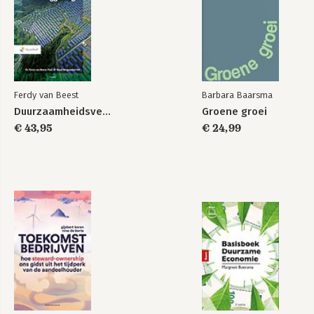
Ferdy van Beest
Barbara Baarsma
Duurzaamheidsverslaggeving
Groene groei
€ 43,95
€ 24,99