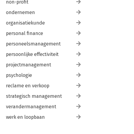
non-profit
ondernemen
organisatiekunde
personal finance
personeelsmanagement
persoonlijke effectiviteit
projectmanagement
psychologie
reclame en verkoop
strategisch management
verandermanagement
werk en loopbaan