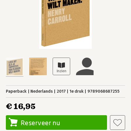
Paperback
Nederlands
2017
1e druk
9789068687255
€ 16,95
Reserveer nu