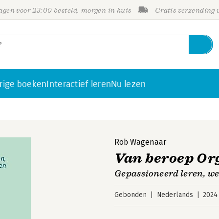
gen voor 23:00 besteld, morgen in huis
Gratis verzending
rige boeken
Interactief leren
Nu lezen
Rob Wagenaar
Van beroep Or
Gepassioneerd leren, we
Gebonden
Nederlands
2024