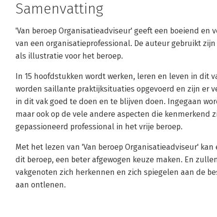
Samenvatting
'Van beroep Organisatieadviseur' geeft een boeiend en 
van een organisatieprofessional. De auteur gebruikt zijn
als illustratie voor het beroep.
In 15 hoofdstukken wordt werken, leren en leven in dit
worden saillante praktijksituaties opgevoerd en zijn er 
in dit vak goed te doen en te blijven doen. Ingegaan w
maar ook op de vele andere aspecten die kenmerkend zi
gepassioneerd professional in het vrije beroep.
Met het lezen van 'Van beroep Organisatieadviseur' kan 
dit beroep, een beter afgewogen keuze maken. En zulle
vakgenoten zich herkennen en zich spiegelen aan de bes
aan ontlenen.