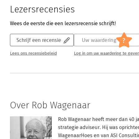
Lezersrecensies
Wees de eerste die een lezersrecensie schrijft!
?
Schrijf een recensie
Uw waardering
Lees ons recensiebeleid
Log in om uw waardering te geve
Over Rob Wagenaar
Rob Wagenaar heeft meer dan 40 jaa
strategie adviseur. Hij was oprichte
WagenaarHoes en van ASI Consulting