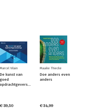
Marcel Vilain
Maaike Thiecke
De kunst van
Doe anders even
goed
anders
opdrachtgeverschap
€ 39,50
€ 34,99