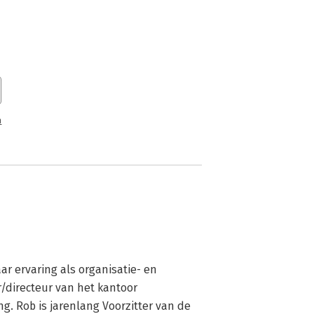
n
r ervaring als organisatie- en 
r/directeur van het kantoor 
. Rob is jarenlang Voorzitter van de 