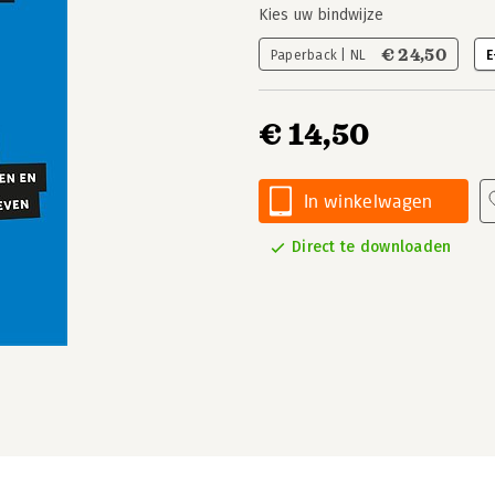
Kies uw bindwijze
€ 24,50
Paperback | NL
E
€ 14,50
In winkelwagen
Direct te downloaden