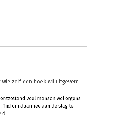
wie zelf een boek wil uitgeven'
ij ontzettend veel mensen wel ergens
f 5. Tijd om daarmee aan de slag te
id.