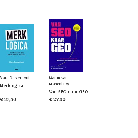
Marc Oosterhout
Martin van
Kranenburg
Merklogica
Van SEO naar GEO
€ 37,50
€ 27,50