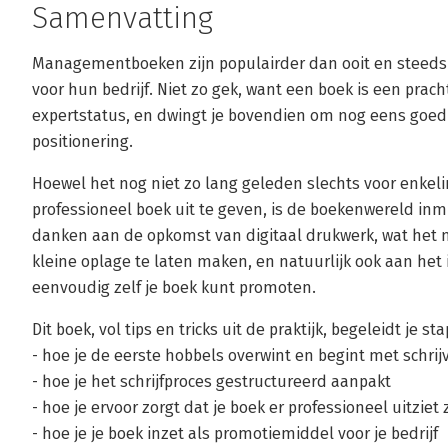
Samenvatting
Managementboeken zijn populairder dan ooit en steeds
voor hun bedrijf. Niet zo gek, want een boek is een prac
expertstatus, en dwingt je bovendien om nog eens goed 
positionering.
Hoewel het nog niet zo lang geleden slechts voor enke
professioneel boek uit te geven, is de boekenwereld inm
danken aan de opkomst van digitaal drukwerk, wat het 
kleine oplage te laten maken, en natuurlijk ook aan het
eenvoudig zelf je boek kunt promoten.
Dit boek, vol tips en tricks uit de praktijk, begeleidt je st
- hoe je de eerste hobbels overwint en begint met schrij
- hoe je het schrijfproces gestructureerd aanpakt
- hoe je ervoor zorgt dat je boek er professioneel uitziet
- hoe je je boek inzet als promotiemiddel voor je bedrijf