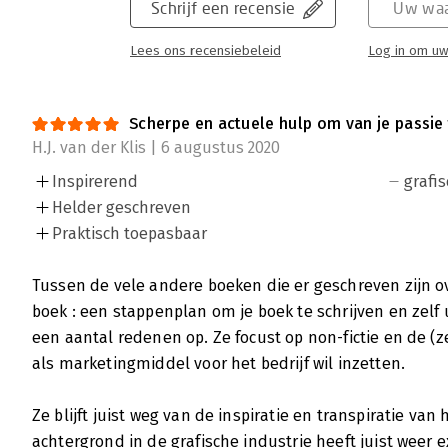
Schrijf een recensie
Uw waa
Lees ons recensiebeleid
Log in om uw
Scherpe en actuele hulp om van je passie
H.J. van der Klis | 6 augustus 2020
Inspirerend
grafi
Helder geschreven
Praktisch toepasbaar
Tussen de vele andere boeken die er geschreven zijn ov
boek : een stappenplan om je boek te schrijven en zelf
een aantal redenen op. Ze focust op non-fictie en de 
als marketingmiddel voor het bedrijf wil inzetten.
Ze blijft juist weg van de inspiratie en transpiratie van
achtergrond in de grafische industrie heeft juist weer