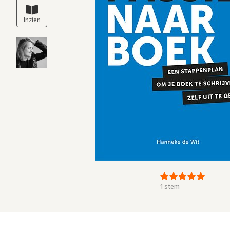
1 stem