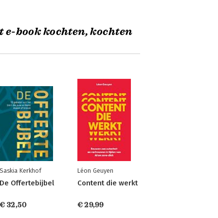
t e-book kochten, kochten
Saskia Kerkhof
Léon Geuyen
De Offertebijbel
Content die werkt
€ 32,50
€ 29,99