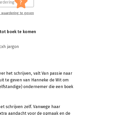
?
rdering
 waardering te geven
 tot boek te komen
scxh jargon
er het schrijven, valt Van passie naar
 uit te geven van Hanneke de Wit om
(zelfstandige) ondernemer die een boek
 het schrijven zelf. Vanwege haar
 extra aandacht voor de opmaak en de