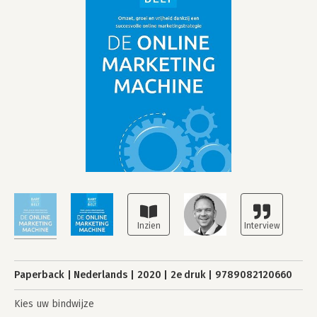
Paperback
Nederlands
2020
2e druk
9789082120660
Kies uw bindwijze