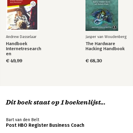
Andrew Dasselaar
Jasper van Woudenberg
Handboek
The Hardware
Internetresearch
Hacking Handbook
en
datajournalistiek
€ 49,99
€ 68,30
Dit boek staat op 1 boekenlijst...
Bart van den Belt
Post HBO Register Business Coach