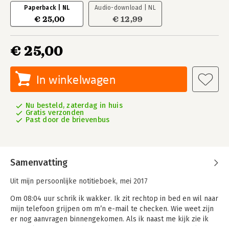
Paperback | NL
Audio-download | NL
€ 25,00
€ 12,99
€ 25,00
In winkelwagen
Nu besteld, zaterdag in huis
Gratis verzonden
Past door de brievenbus
Samenvatting
Uit mijn persoonlijke notitieboek, mei 2017
Om 08:04 uur schrik ik wakker. Ik zit rechtop in bed en wil naar
mijn telefoon grijpen om m’n e-mail te checken. Wie weet zijn
er nog aanvragen binnengekomen. Als ik naast me kijk zie ik