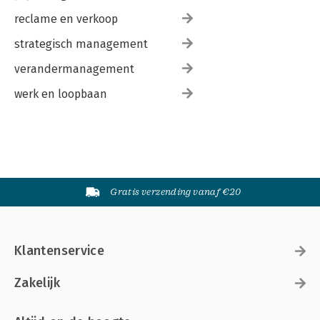
reclame en verkoop
strategisch management
verandermanagement
werk en loopbaan
Gratis verzending vanaf €20
Klantenservice
Zakelijk