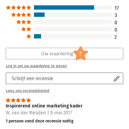
17
3
0
0
2
?
Uw waardering
Log in om uw waardering te geven
Schrijf een recensie
Lees ons recensiebeleid
Inspirerend online marketing kader
W. van der Meijden | 8 mei 2017
1 persoon vond deze recensie nuttig