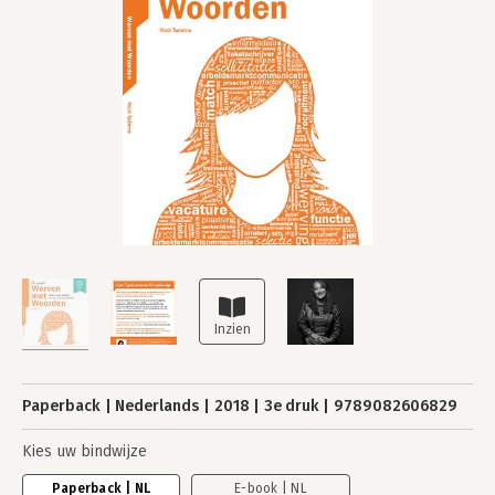
Paperback
Nederlands
2018
3e druk
9789082606829
Kies uw bindwijze
Paperback | NL
E-book | NL