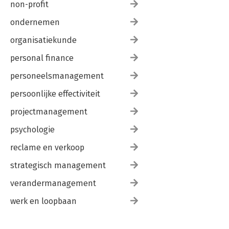
non-profit
ondernemen
organisatiekunde
personal finance
personeelsmanagement
persoonlijke effectiviteit
projectmanagement
psychologie
reclame en verkoop
strategisch management
verandermanagement
werk en loopbaan