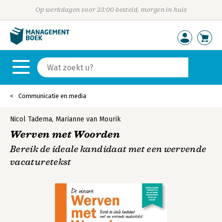
Op werkdagen voor 23:00 besteld, morgen in huis
Communicatie en media
Nicol Tadema
,
Marianne van Mourik
Werven met Woorden
Bereik de ideale kandidaat met een wervende
vacaturetekst