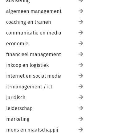
advisering
algemeen management
coaching en trainen
communicatie en media
economie
financieel management
inkoop en logistiek
internet en social media
it-management / ict
juridisch
leiderschap
marketing
mens en maatschappij