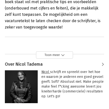
boek staat vol met praktische tips en voorbeelden
(onderbouwd met cijfers en feiten), die je makkelijk
zelf kunt toepassen. De mogelijkheid om een
vacaturetekst te laten checken door de schrijfster, is
zeker van toegevoegde waarde!
Toon meer
Over Nicol Tadema
Nicol 
schrijft en spreekt over het hoe 
en waarom je anderen een goed gevoel 
geeft. Soft? Absoluut niet. Make people 
make feel f*cking awesome levert jou 
kneiterharde (commerciele) resultaten 
op. Let's go!

Het allermooiste aan deze strategie is 