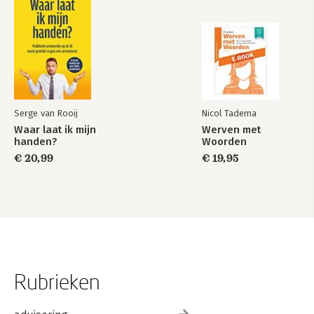
Serge van Rooij
Nicol Tadema
Waar laat ik mijn
Werven met
handen?
Woorden
€ 20,99
€ 19,95
Rubrieken