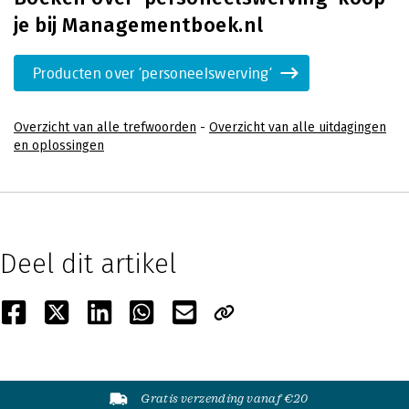
je bij Managementboek.nl
Producten over 'personeelswerving'
Overzicht van alle trefwoorden
-
Overzicht van alle uitdagingen
en oplossingen
Deel dit artikel
Gratis verzending vanaf €20