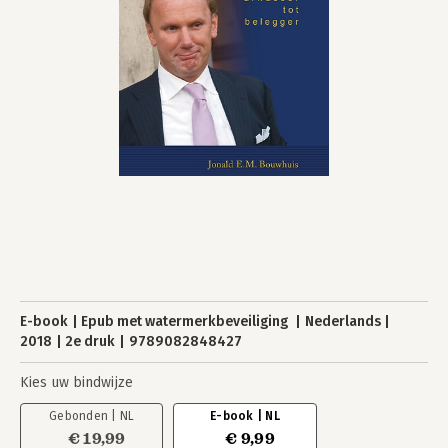
E-book
Epub met watermerkbeveiliging
Nederlands
2018
2e druk
9789082848427
Kies uw bindwijze
Gebonden | NL
E-book | NL
€ 19,99
€ 9,99