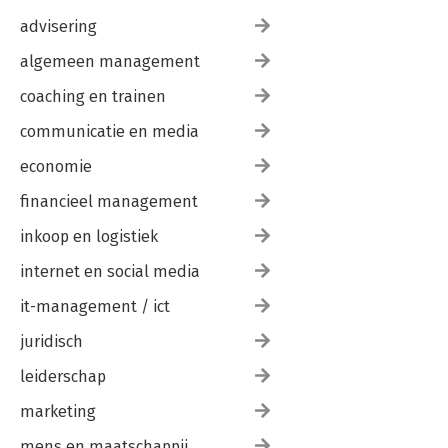
advisering
algemeen management
coaching en trainen
communicatie en media
economie
financieel management
inkoop en logistiek
internet en social media
it-management / ict
juridisch
leiderschap
marketing
mens en maatschappij