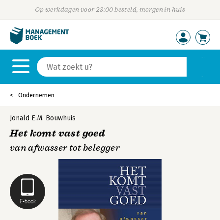
Op werkdagen voor 23:00 besteld, morgen in huis
Ondernemen
Jonald E.M. Bouwhuis
Het komt vast goed
van afwasser tot belegger
E-book