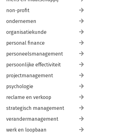
non-profit
ondernemen
organisatiekunde
personal finance
personeelsmanagement
persoonlijke effectiviteit
projectmanagement
psychologie
reclame en verkoop
strategisch management
verandermanagement
werk en loopbaan