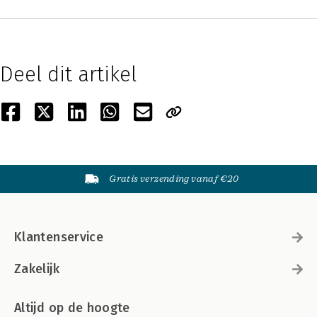
Deel dit artikel
Gratis verzending vanaf €20
Klantenservice
Zakelijk
Altijd op de hoogte