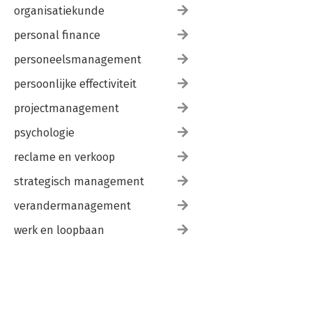
organisatiekunde
personal finance
personeelsmanagement
persoonlijke effectiviteit
projectmanagement
psychologie
reclame en verkoop
strategisch management
verandermanagement
werk en loopbaan