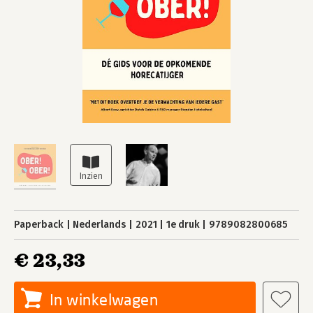
Paperback
Nederlands
2021
1e druk
9789082800685
€ 23,33
In winkelwagen