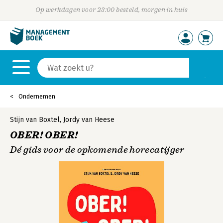
Op werkdagen voor 23:00 besteld, morgen in huis
Ondernemen
Stijn van Boxtel
,
Jordy van Heese
OBER! OBER!
Dé gids voor de opkomende horecatijger