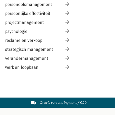
personeelsmanagement
persoonlijke effectiviteit
projectmanagement
psychologie
reclame en verkoop
strategisch management
verandermanagement
werk en loopbaan
Gratis verzending vanaf €20