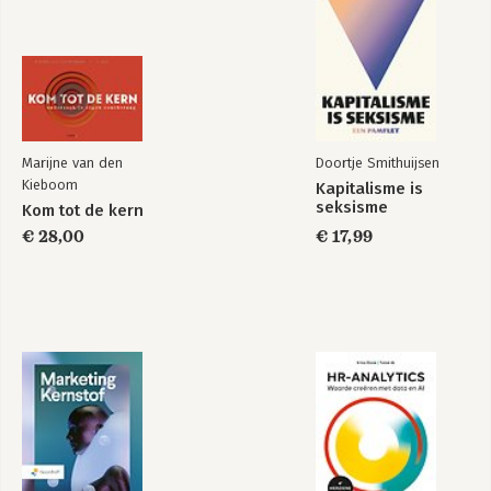
Marijne van den
Doortje Smithuijsen
Kieboom
Kapitalisme is
seksisme
Kom tot de kern
€ 28,00
€ 17,99