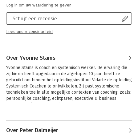
Log in om uw waardering te geven
Schrijf een recensie
Lees ons recensiebeleid
Over Yvonne Stams
Yvonne Stams is coach en systemisch werker. De ervaring die 
zij hierin heeft opgedaan in de afgelopen 10 jaar, heeft ze 
gebruikt om binnen het opleidingsinstituut Vidarte de opleiding 
Systemisch Coachen te ontwikkelen. Zij past systemische 
technieken toe in alle mogelijke contexten van coaching, zoals: 
persoonlijke coaching, echtparen, executive & business 
coaching en loopbaancoaching.
Andere boeken door Yvonne Stams
Over Peter Dalmeijer