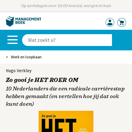
Op werkdagen voor 23:00 besteld, morgen in huis
Werk en loopbaan
Hugo Verkley
Zo gooi je HET ROER OM
10 Nederlanders die een radicale carrièrestap
hebben gemaakt (en vertellen hoe jij dat ook
kunt doen)