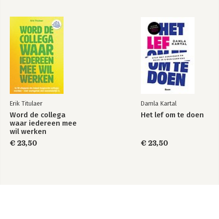
Erik Titulaer
Damla Kartal
Word de collega
Het lef om te doen
waar iedereen mee
wil werken
€ 23,50
€ 23,50