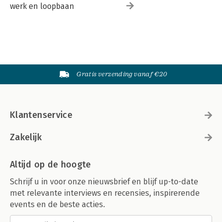
werk en loopbaan
Gratis verzending vanaf €20
Klantenservice
Zakelijk
Altijd op de hoogte
Schrijf u in voor onze nieuwsbrief en blijf up-to-date
met relevante interviews en recensies, inspirerende
events en de beste acties.