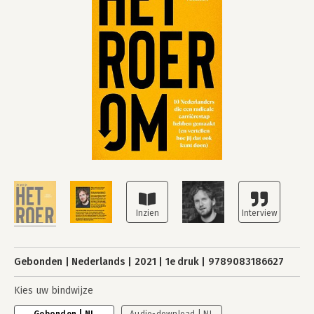
Gebonden
Nederlands
2021
1e druk
9789083186627
Kies uw bindwijze