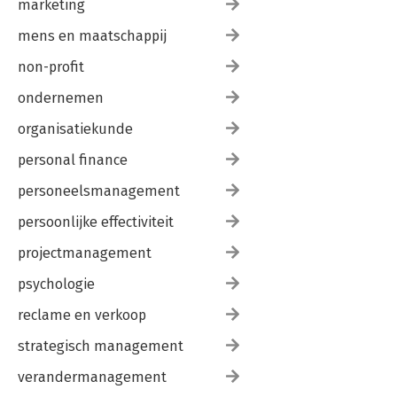
marketing
mens en maatschappij
non-profit
ondernemen
organisatiekunde
personal finance
personeelsmanagement
persoonlijke effectiviteit
projectmanagement
psychologie
reclame en verkoop
strategisch management
verandermanagement