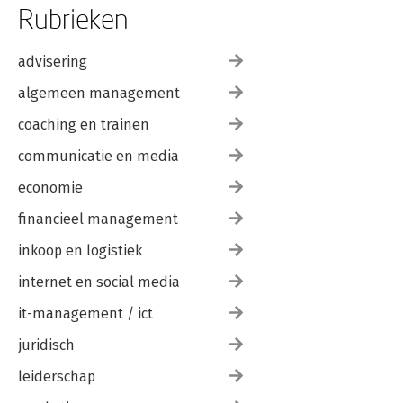
Rubrieken
advisering
algemeen management
coaching en trainen
communicatie en media
economie
financieel management
inkoop en logistiek
internet en social media
it-management / ict
juridisch
leiderschap