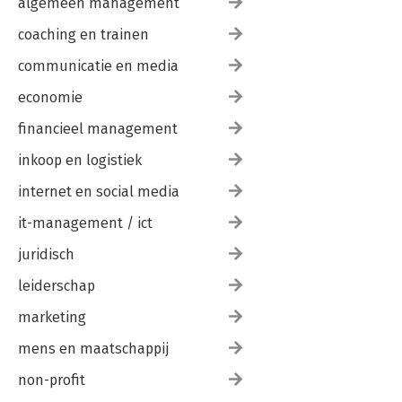
algemeen management
coaching en trainen
communicatie en media
economie
financieel management
inkoop en logistiek
internet en social media
it-management / ict
juridisch
leiderschap
marketing
mens en maatschappij
non-profit