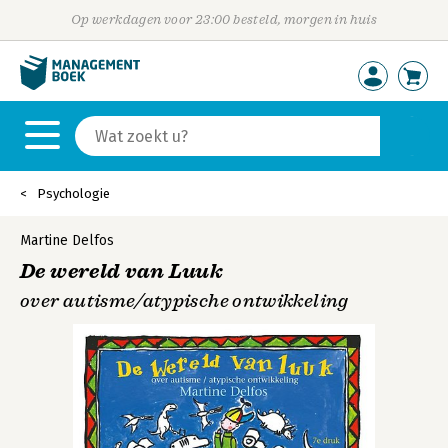
Op werkdagen voor 23:00 besteld, morgen in huis
Psychologie
Martine Delfos
De wereld van Luuk
over autisme/atypische ontwikkeling