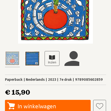
Paperback
Nederlands
2023
7e druk
9789085602859
€ 15,90
In winkelwagen