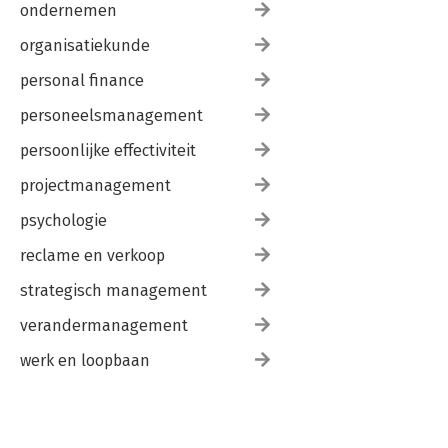
ondernemen
organisatiekunde
personal finance
personeelsmanagement
persoonlijke effectiviteit
projectmanagement
psychologie
reclame en verkoop
strategisch management
verandermanagement
werk en loopbaan