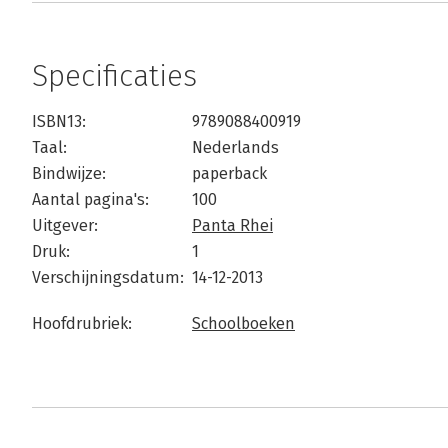
Specificaties
ISBN13:
9789088400919
Taal:
Nederlands
Bindwijze:
paperback
Aantal pagina's:
100
Uitgever:
Panta Rhei
Druk:
1
Verschijningsdatum:
14-12-2013
Hoofdrubriek:
Schoolboeken