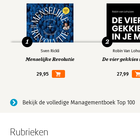
1
2
Sven Rickli
Robin Van Lohu
Menselijke Revolutie
De vier gekkies 
29,95
27,99
Bekijk de volledige Managementboek Top 100
Rubrieken