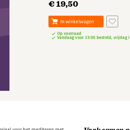
€ 19,50
In winkelwagen
Op voorraad
Vandaag voor 23:00 besteld, vrijdag i
Vaak samen g
teriaal voor het mediteren met