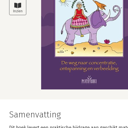
Samenvatting
Dit boek levert een praktische bijdrage aan geschikt ma