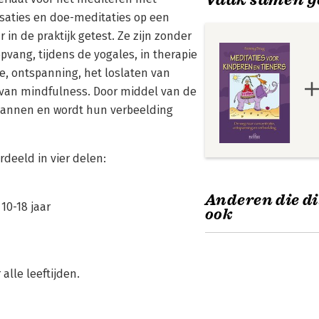
lisaties en doe-meditaties op een
r in de praktijk getest. Ze zijn zonder
opvang, tijdens de yogales, in therapie
de, ontspanning, het loslaten van
 van mindfulness. Door middel van de
spannen en wordt hun verbeelding
rdeeld in vier delen:
Anderen die di
10-18 jaar
ook
alle leeftijden.