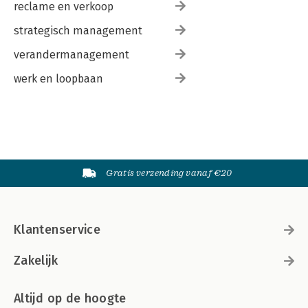
reclame en verkoop
strategisch management
verandermanagement
werk en loopbaan
Gratis verzending vanaf €20
Klantenservice
Zakelijk
Altijd op de hoogte