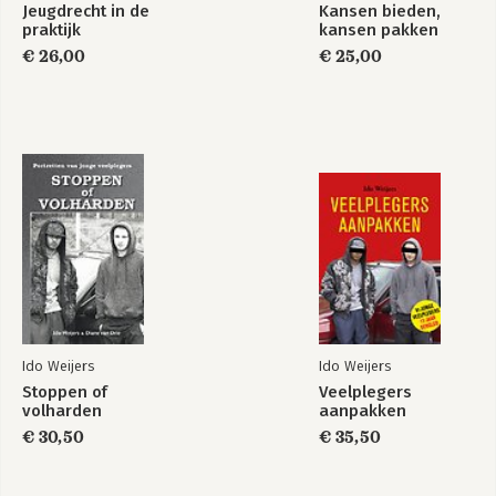
Jeugdrecht in de
Kansen bieden,
praktijk
kansen pakken
€ 26,00
€ 25,00
Ido Weijers
Ido Weijers
Stoppen of
Veelplegers
volharden
aanpakken
€ 30,50
€ 35,50