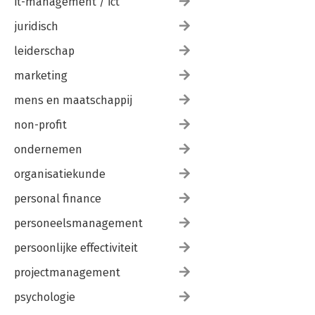
it-management / ict
juridisch
leiderschap
marketing
mens en maatschappij
non-profit
ondernemen
organisatiekunde
personal finance
personeelsmanagement
persoonlijke effectiviteit
projectmanagement
psychologie