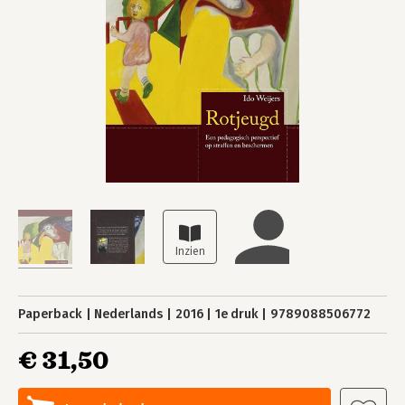
Paperback
Nederlands
2016
1e druk
9789088506772
€ 31,50