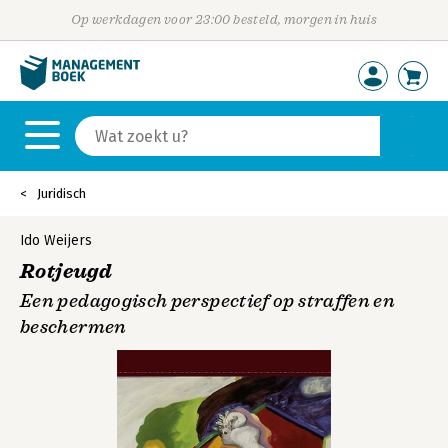
Op werkdagen voor 23:00 besteld, morgen in huis
Juridisch
Ido Weijers
Rotjeugd
Een pedagogisch perspectief op straffen en
beschermen