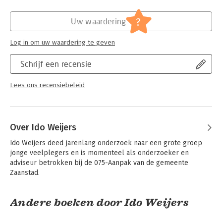
Hoofdrubriek:
Juridisch
Jongbloed:
Personen- en familierecht - Jeugdrecht
?
Uw waardering
Log in om uw waardering te geven
Schrijf een recensie
Lees ons recensiebeleid
Over Ido Weijers
Ido Weijers deed jarenlang onderzoek naar een grote groep 
jonge veelplegers en is momenteel als onderzoeker en 
adviseur betrokken bij de 075-Aanpak van de gemeente 
Zaanstad.
Andere boeken door Ido Weijers