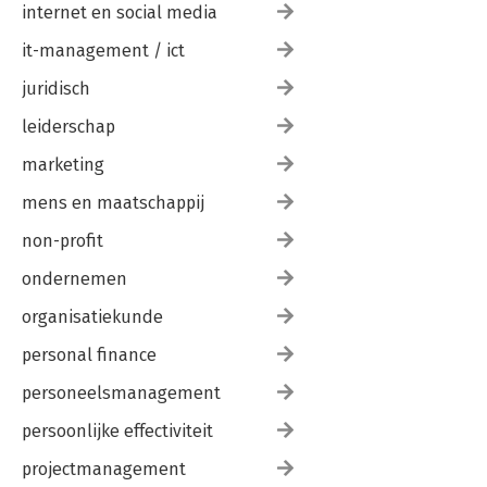
internet en social media
it-management / ict
juridisch
leiderschap
marketing
mens en maatschappij
non-profit
ondernemen
organisatiekunde
personal finance
personeelsmanagement
persoonlijke effectiviteit
projectmanagement