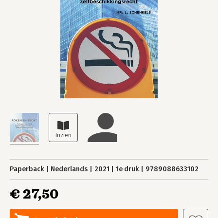
Paperback
Nederlands
2021
1e druk
9789088633102
€ 27,50