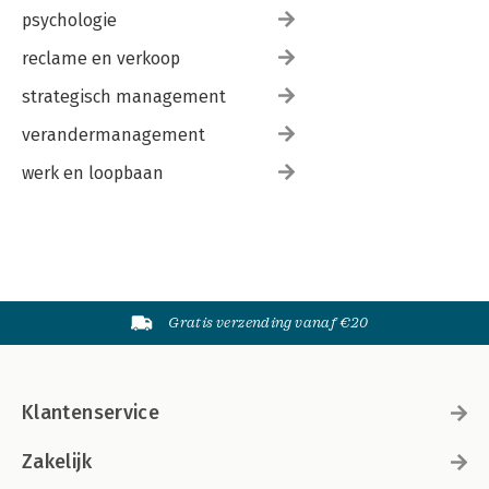
psychologie
reclame en verkoop
strategisch management
verandermanagement
werk en loopbaan
Gratis verzending vanaf €20
Klantenservice
Zakelijk