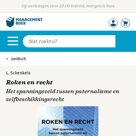
Op werkdagen voor 23:00 besteld, morgen in huis
Juridisch
L. Schenkels
Roken en recht
Het spanningsveld tussen paternalisme en
zelfbeschikkingsrecht