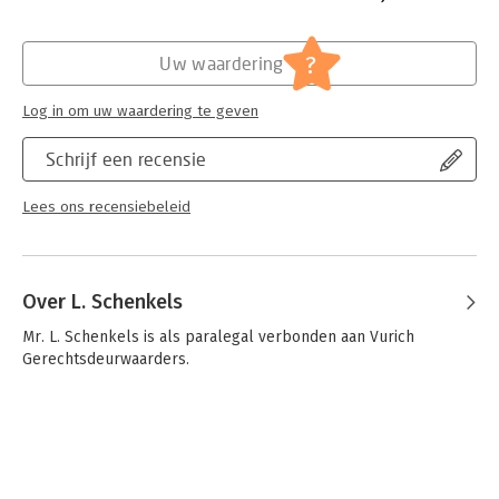
Hoofdrubriek:
Juridisch
Jongbloed:
Burgerlijk recht overige
?
Uw waardering
Log in om uw waardering te geven
Schrijf een recensie
Lees ons recensiebeleid
Over L. Schenkels
Mr. L. Schenkels is als paralegal verbonden aan Vurich 
Gerechtsdeurwaarders.