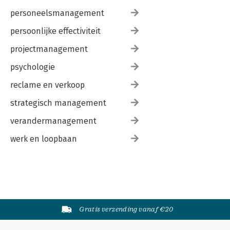
personeelsmanagement
persoonlijke effectiviteit
projectmanagement
psychologie
reclame en verkoop
strategisch management
verandermanagement
werk en loopbaan
Gratis verzending vanaf €20