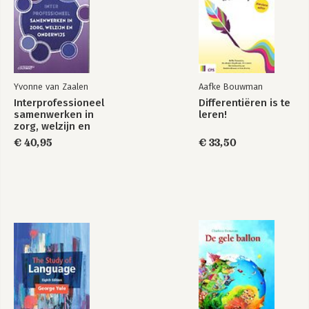
Yvonne van Zaalen
Aafke Bouwman
Interprofessioneel
Differentiëren is te
samenwerken in
leren!
zorg, welzijn en
onderwijs
€ 40,95
€ 33,50