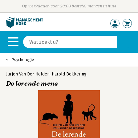
Op werkdagen voor 23:00 besteld, morgen in huis
Psychologie
Jurjen Van Der Helden
,
Harold Bekkering
De lerende mens