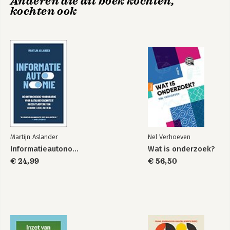
Anderen die dit boek kochten,
kochten ook
Verantwoording
Index
Martijn Aslander
Nel Verhoeven
Informatieautonomie
Wat is onderzoek?
€ 24,99
€ 56,50