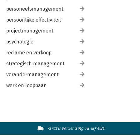
personeelsmanagement
persoonlijke effectiviteit
projectmanagement
psychologie
reclame en verkoop
strategisch management
verandermanagement
werk en loopbaan
Gratis verzending vanaf €20