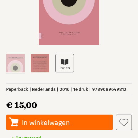
Paperback
Nederlands
2016
1e druk
9789089649812
€ 15,00
In winkelwagen