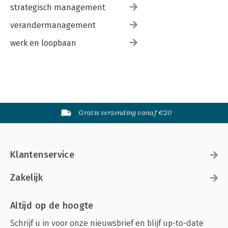
strategisch management
verandermanagement
werk en loopbaan
Gratis verzending vanaf €20
Klantenservice
Zakelijk
Altijd op de hoogte
Schrijf u in voor onze nieuwsbrief en blijf up-to-date