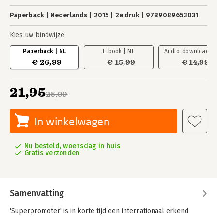
Paperback
Nederlands
2015
2e druk
9789089653031
Kies uw bindwijze
Paperback | NL
E-book | NL
Audio-download | 
€ 26,99
€ 15,99
€ 14,99
21,95
26,99
In winkelwagen
Nu besteld, woensdag in huis
Gratis verzonden
Samenvatting
'Superpromoter' is in korte tijd een internationaal erkend