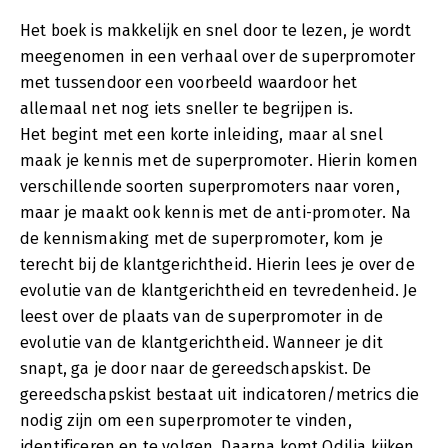
Het boek is makkelijk en snel door te lezen, je wordt
meegenomen in een verhaal over de superpromoter
met tussendoor een voorbeeld waardoor het
allemaal net nog iets sneller te begrijpen is.
Het begint met een korte inleiding, maar al snel
maak je kennis met de superpromoter. Hierin komen
verschillende soorten superpromoters naar voren,
maar je maakt ook kennis met de anti-promoter. Na
de kennismaking met de superpromoter, kom je
terecht bij de klantgerichtheid. Hierin lees je over de
evolutie van de klantgerichtheid en tevredenheid. Je
leest over de plaats van de superpromoter in de
evolutie van de klantgerichtheid. Wanneer je dit
snapt, ga je door naar de gereedschapskist. De
gereedschapskist bestaat uit indicatoren/metrics die
nodig zijn om een superpromoter te vinden,
identificeren en te volgen. Daarna komt Odilia kijken.