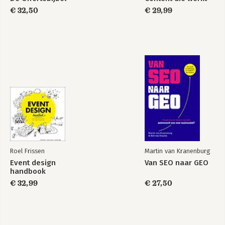
€ 32,50
€ 29,99
Roel Frissen
Martin van Kranenburg
Event design
Van SEO naar GEO
handbook
€ 32,99
€ 27,50