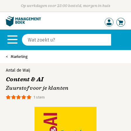
Op werkdagen voor 23:00 besteld, morgen in huis
Marketing
Antal de Waij
Content & AI
Zuurstof voor je klanten
1 stem