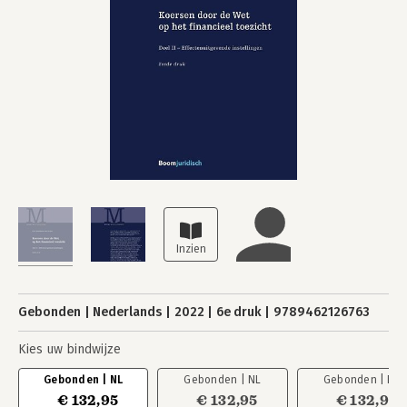
Gebonden
Nederlands
2022
6e druk
9789462126763
Kies uw bindwijze
Gebonden | NL
Gebonden | NL
Gebonden | NL
€ 132,95
€ 132,95
€ 132,95