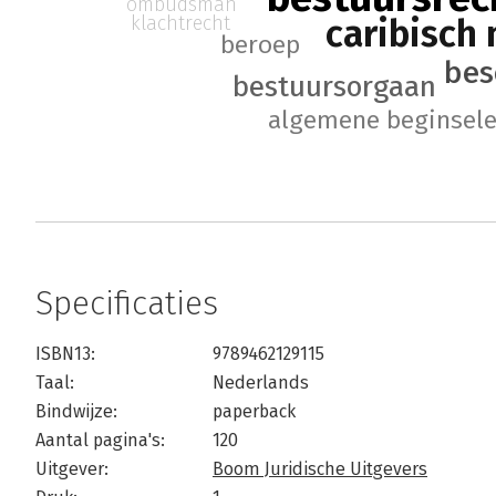
ombudsman
klachtrecht
caribisch
beroep
bes
bestuursorgaan
algemene beginsele
Specificaties
ISBN13:
9789462129115
Taal:
Nederlands
Bindwijze:
paperback
Aantal pagina's:
120
Uitgever:
Boom Juridische Uitgevers