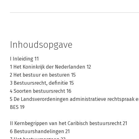
Inhoudsopgave
I Inleiding 11
1 Het Koninkrĳk der Nederlanden 12
2 Het bestuur en besturen 15
3 Bestuursrecht, definitie 15
4 Soorten bestuursrecht 16
5 De Landsverordeningen administratieve rechtspraak e
BES 19
II Kernbegrippen van het Caribisch bestuursrecht 21
6 Bestuurshandelingen 21