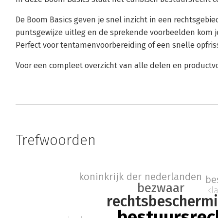
De Boom Basics geven je snel inzicht in een rechtsgebie
puntsgewijze uitleg en de sprekende voorbeelden kom je 
Perfect voor tentamenvoorbereiding of een snelle opfriss
Voor een compleet overzicht van alle delen en product
Trefwoorden
koninkrijk der nederlanden
be
bezwaar
kl
rechtsbescherm
bestuursrec