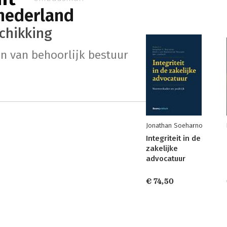
 nederland
chikking
n van behoorlijk bestuur
Jonathan Soeharno
Integriteit in de
zakelijke
advocatuur
€ 74,50