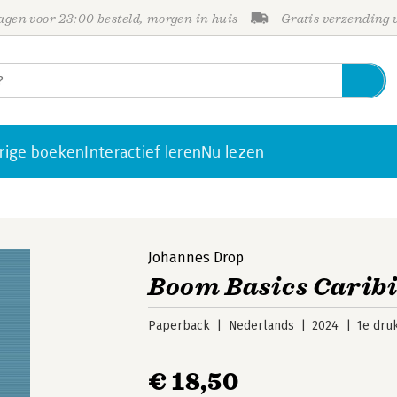
gen voor 23:00 besteld, morgen in huis
Gratis verzending
rige boeken
Interactief leren
Nu lezen
Johannes Drop
Boom Basics Caribi
Paperback
Nederlands
2024
1e dru
€ 18,50