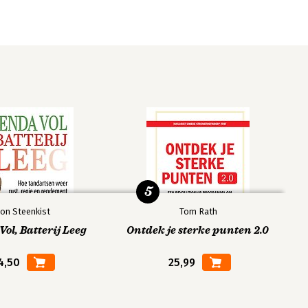
5
on Steenkist
Tom Rath
ol, Batterij Leeg
Ontdek je sterke punten 2.0
4,50
25,99