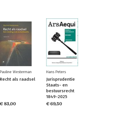
Pauline Westerman
Hans Peters
Recht als raadsel
Jurisprudentie
Staats- en
bestuursrecht
1849-2025
€ 83,00
€ 69,50