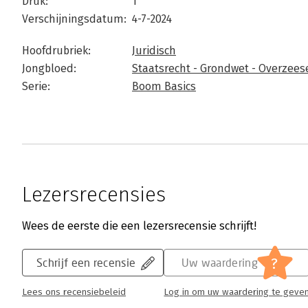
Druk:
1
Verschijningsdatum:
4-7-2024
Hoofdrubriek:
Juridisch
Jongbloed:
Staatsrecht - Grondwet - Overzees
Serie:
Boom Basics
Lezersrecensies
Wees de eerste die een lezersrecensie schrijft!
?
Schrijf een recensie
Uw waardering
Lees ons recensiebeleid
Log in om uw waardering te geve