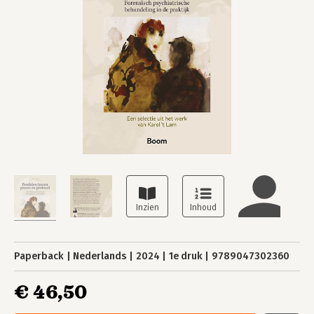
Paperback
Nederlands
2024
1e druk
9789047302360
€ 46,50