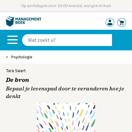
Op werkdagen voor 23:00 besteld, morgen in huis
Psychologie
Tara Swart
De bron
Bepaal je levenspad door te veranderen hoe je
denkt