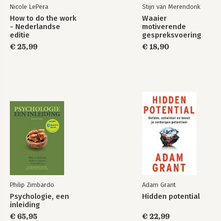
Nicole LePera
Stijn van Merendonk
How to do the work
Waaier
- Nederlandse
motiverende
editie
gespreksvoering
€ 25,99
€ 18,90
Philip Zimbardo
Adam Grant
Psychologie, een
Hidden potential
inleiding
€ 65,95
€ 22,99