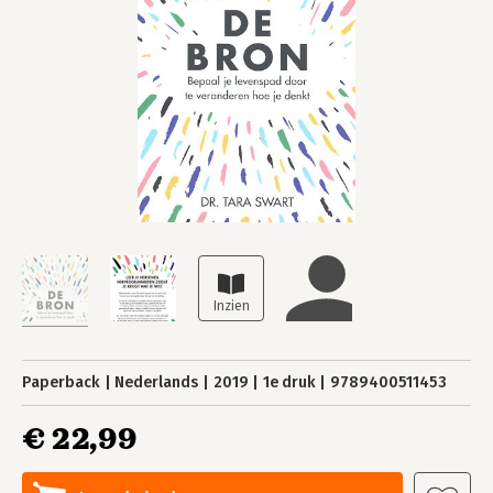
Paperback
Nederlands
2019
1e druk
9789400511453
€ 22,99