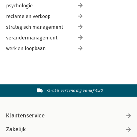
psychologie
reclame en verkoop
strategisch management
verandermanagement
werk en loopbaan
Gratis verzending vanaf €20
Klantenservice
Zakelijk