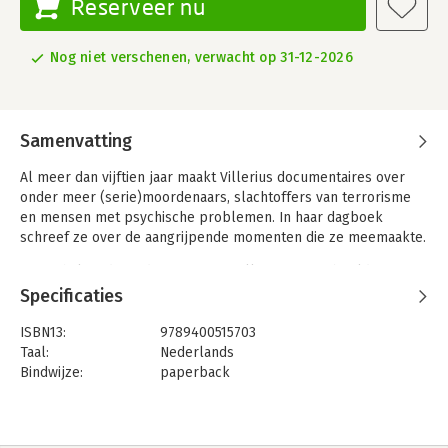
Reserveer nu
Nog niet verschenen, verwacht op 31-12-2026
Samenvatting
Al meer dan vijftien jaar maakt Villerius documentaires over
onder meer (serie)moordenaars, slachtoffers van terrorisme
en mensen met psychische problemen. In haar dagboek
schreef ze over de aangrijpende momenten die ze meemaakte.
De verhalen, die in de meeste gevallen nooit op beeld zijn
vertoond, raken je als lezer diep in het hart. Je komt tot de
Specificaties
ontdekking dat iedereen in staat is om slechte dingen te doen,
zolang de juiste knoppen maar worden ingedrukt. De grens
ISBN13:
9789400515703
tussen goed en kwaad blijkt flinterdun, en de menselijke
Taal:
Nederlands
psyche ontzettend mooi en lelijk tegelijk.
Bindwijze:
paperback
Aantal pagina's:
320
Uitgever:
AW Bruna
Druk:
1