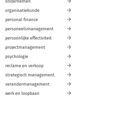
ondernemen
organisatiekunde
personal finance
personeelsmanagement
persoonlijke effectiviteit
projectmanagement
psychologie
reclame en verkoop
strategisch management
verandermanagement
werk en loopbaan